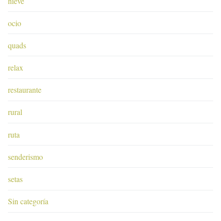
nieve
ocio
quads
relax
restaurante
rural
ruta
senderismo
setas
Sin categoría