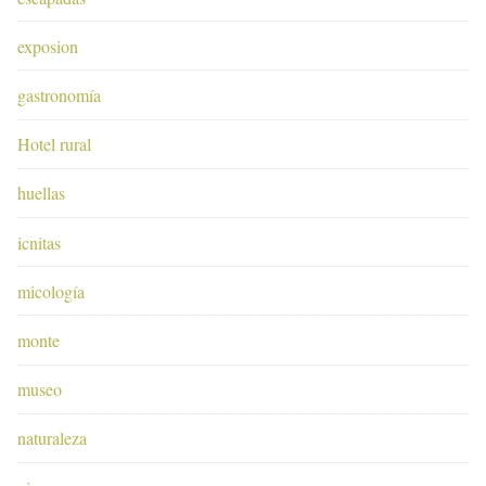
exposion
gastronomía
Hotel rural
huellas
icnitas
micología
monte
museo
naturaleza