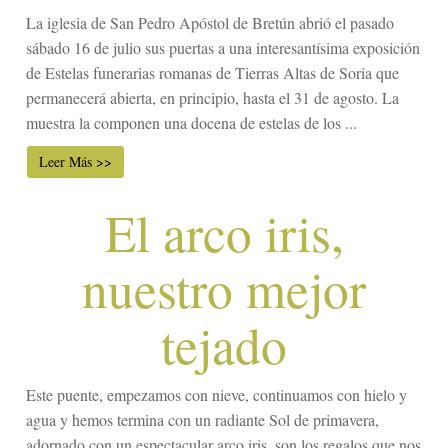
La iglesia de San Pedro Apóstol de Bretún abrió el pasado
sábado 16 de julio sus puertas a una interesantísima exposición
de Estelas funerarias romanas de Tierras Altas de Soria que
permanecerá abierta, en principio, hasta el 31 de agosto. La
muestra la componen una docena de estelas de los ...
Leer Más >>
El arco iris,
nuestro mejor
tejado
Este puente, empezamos con nieve, continuamos con hielo y
agua y hemos termina con un radiante Sol de primavera,
adornado con un espectacular arco iris, son los regalos que nos