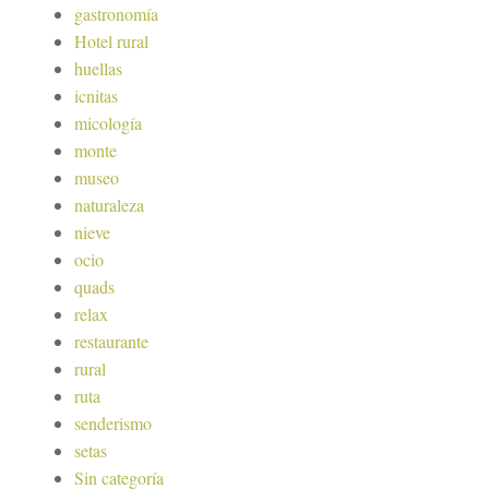
gastronomía
Hotel rural
huellas
icnitas
micología
monte
museo
naturaleza
nieve
ocio
quads
relax
restaurante
rural
ruta
senderismo
setas
Sin categoría