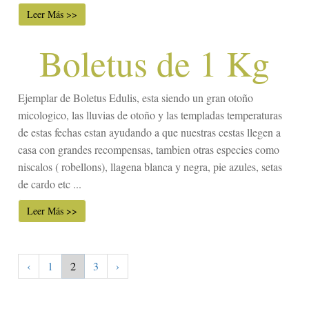
Leer Más >>
Boletus de 1 Kg
Ejemplar de Boletus Edulis, esta siendo un gran otoño
micologico, las lluvias de otoño y las templadas temperaturas
de estas fechas estan ayudando a que nuestras cestas llegen a
casa con grandes recompensas, tambien otras especies como
niscalos ( robellons), llagena blanca y negra, pie azules, setas
de cardo etc ...
Leer Más >>
‹
1
2
3
›