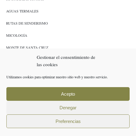
AGUAS TERMALES
RUTAS DE SENDERISMO
MICOLOGÍA
MONTE DE SANTA CRUZ
Gestionar el consentimiento de
CAZA Y PESCA
las cookies
ENLACES
Utilizamos cookies para optimizar nuestro sitio web y nuestro servicio.
RESERVAS
Acepto
POLÍTICA DE COOKIES (UE)
Denegar
AVISO LEGAL
Preferencias
POLÍTICA DE PRIVACIDAD