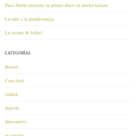
Paco Marin presento su primer disco en nuetra terraza
La rañe y la juandominga.
La cocina de Isabel
CATEGORÍAS
Bretun
Casa rural
cultura
deporte
dinosaurios
escapadas