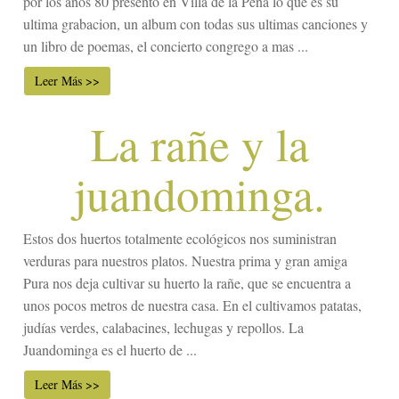
por los años 80 presento en Villa de la Peña lo que es su
ultima grabacion, un album con todas sus ultimas canciones y
un libro de poemas, el concierto congrego a mas ...
Leer Más >>
La rañe y la
juandominga.
Estos dos huertos totalmente ecológicos nos suministran
verduras para nuestros platos. Nuestra prima y gran amiga
Pura nos deja cultivar su huerto la rañe, que se encuentra a
unos pocos metros de nuestra casa. En el cultivamos patatas,
judías verdes, calabacines, lechugas y repollos. La
Juandominga es el huerto de ...
Leer Más >>