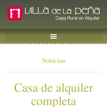
Noticias
Casa de alquiler
completa