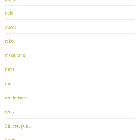
ocio
quads
relax
restaurante
rural
ruta
senderismo
setas
Sin categoría
Soria