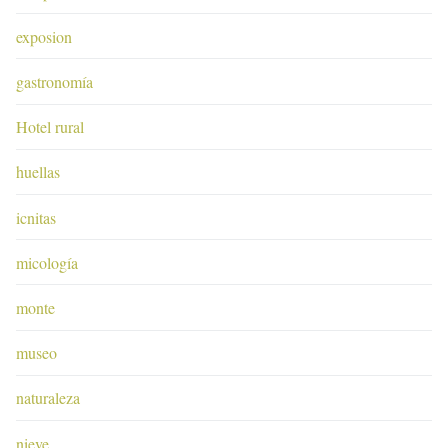
exposion
gastronomía
Hotel rural
huellas
icnitas
micología
monte
museo
naturaleza
nieve