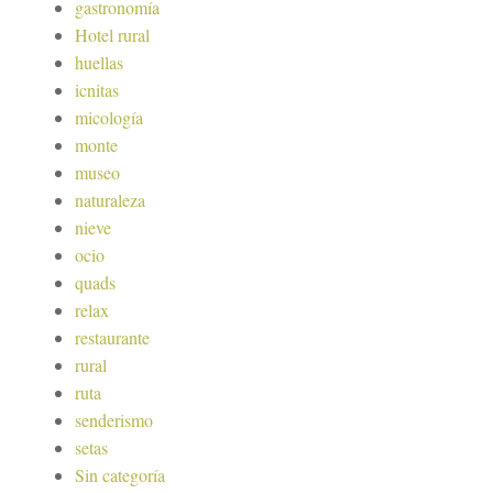
gastronomía
Hotel rural
huellas
icnitas
micología
monte
museo
naturaleza
nieve
ocio
quads
relax
restaurante
rural
ruta
senderismo
setas
Sin categoría