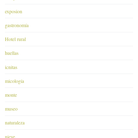
exposion
gastronomía
Hotel rural
huellas
icnitas
micología
monte
museo
naturaleza
nieve