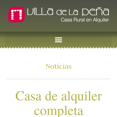
Noticias
Casa de alquiler
completa