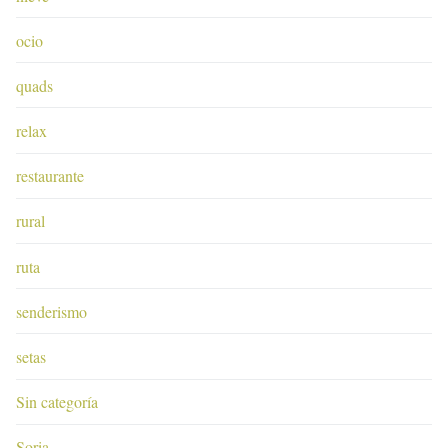
ocio
quads
relax
restaurante
rural
ruta
senderismo
setas
Sin categoría
Soria