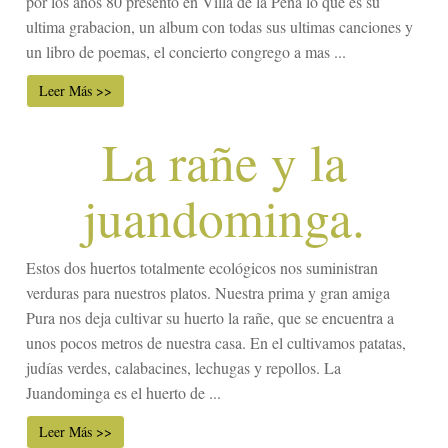
por los años 80 presento en Villa de la Peña lo que es su
ultima grabacion, un album con todas sus ultimas canciones y
un libro de poemas, el concierto congrego a mas ...
Leer Más >>
La rañe y la
juandominga.
Estos dos huertos totalmente ecológicos nos suministran
verduras para nuestros platos. Nuestra prima y gran amiga
Pura nos deja cultivar su huerto la rañe, que se encuentra a
unos pocos metros de nuestra casa. En el cultivamos patatas,
judías verdes, calabacines, lechugas y repollos. La
Juandominga es el huerto de ...
Leer Más >>