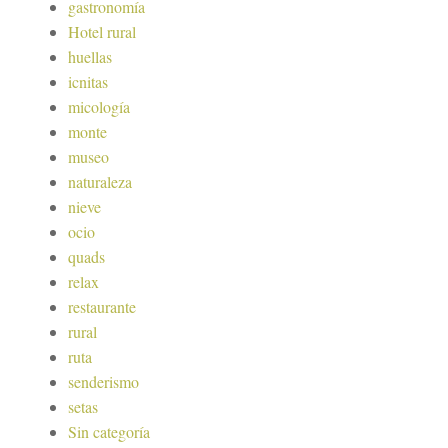
gastronomía
Hotel rural
huellas
icnitas
micología
monte
museo
naturaleza
nieve
ocio
quads
relax
restaurante
rural
ruta
senderismo
setas
Sin categoría