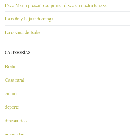
Paco Marin presento su primer disco en nuetra terraza
La rañe y la juandominga.
La cocina de Isabel
CATEGORÍAS
Bretun
Casa rural
cultura
deporte
dinosaurios
escapadas