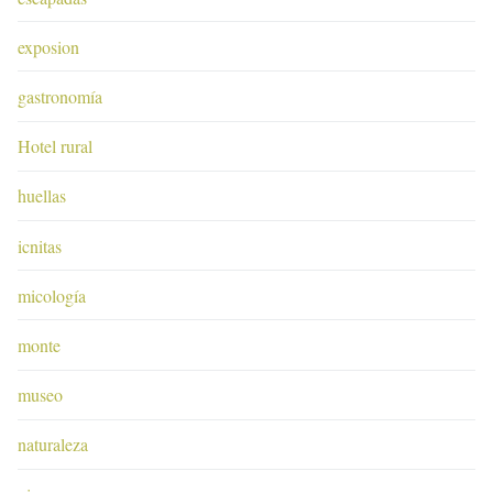
exposion
gastronomía
Hotel rural
huellas
icnitas
micología
monte
museo
naturaleza