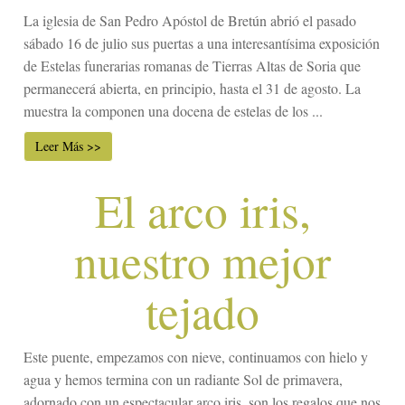
La iglesia de San Pedro Apóstol de Bretún abrió el pasado
sábado 16 de julio sus puertas a una interesantísima exposición
de Estelas funerarias romanas de Tierras Altas de Soria que
permanecerá abierta, en principio, hasta el 31 de agosto. La
muestra la componen una docena de estelas de los ...
Leer Más >>
El arco iris,
nuestro mejor
tejado
Este puente, empezamos con nieve, continuamos con hielo y
agua y hemos termina con un radiante Sol de primavera,
adornado con un espectacular arco iris, son los regalos que nos