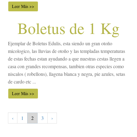
Leer Más >>
Boletus de 1 Kg
Ejemplar de Boletus Edulis, esta siendo un gran otoño
micologico, las lluvias de otoño y las templadas temperaturas
de estas fechas estan ayudando a que nuestras cestas llegen a
casa con grandes recompensas, tambien otras especies como
niscalos ( robellons), llagena blanca y negra, pie azules, setas
de cardo etc ...
Leer Más >>
‹
1
2
3
›