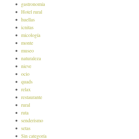
gastronomía
Hotel rural
huellas
icnitas
micología
monte
museo
naturaleza
nieve
ocio
quads
relax
restaurante
rural
ruta
senderismo
setas
Sin categoría