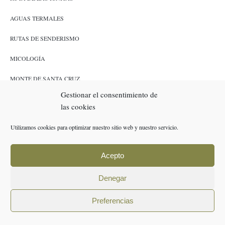
AGUAS TERMALES
RUTAS DE SENDERISMO
MICOLOGÍA
MONTE DE SANTA CRUZ
Gestionar el consentimiento de
CAZA Y PESCA
las cookies
ENLACES
Utilizamos cookies para optimizar nuestro sitio web y nuestro servicio.
RESERVAS
Acepto
POLÍTICA DE COOKIES (UE)
Denegar
AVISO LEGAL
Preferencias
POLÍTICA DE PRIVACIDAD