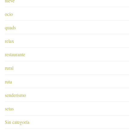
nieve
ocio
quads
relax
restaurante
rural
ruta
senderismo
setas
Sin categoría