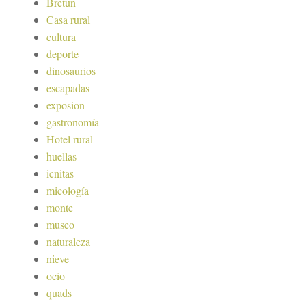
Bretun
Casa rural
cultura
deporte
dinosaurios
escapadas
exposion
gastronomía
Hotel rural
huellas
icnitas
micología
monte
museo
naturaleza
nieve
ocio
quads