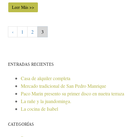
Leer Más >>
‹
1
2
3
ENTRADAS RECIENTES
Casa de alquiler completa
Mercado tradicional de San Pedro Manrique
Paco Marin presento su primer disco en nuetra terraza
La rañe y la juandominga.
La cocina de Isabel
CATEGORÍAS