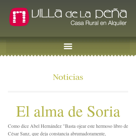
Noticias
El alma de Soria
Como dice Abel Hernández "Basta ojear este hermoso libro de
César Sanz, que deja constancia abrumadoramente,