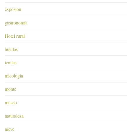
exposion
gastronomía
Hotel rural
huellas
icnitas
micología
monte
museo
naturaleza
nieve