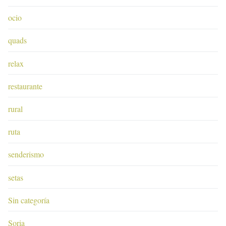
ocio
quads
relax
restaurante
rural
ruta
senderismo
setas
Sin categoría
Soria