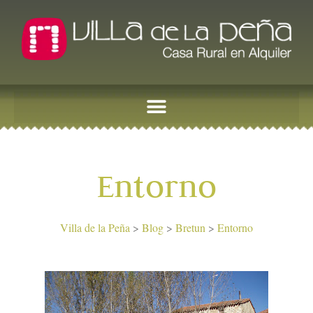
Entorno
Villa de la Peña
>
Blog
>
Bretun
>
Entorno