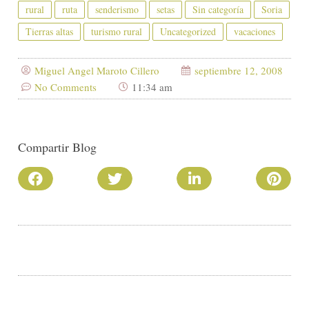
rural
ruta
senderismo
setas
Sin categoría
Soria
Tierras altas
turismo rural
Uncategorized
vacaciones
Miguel Angel Maroto Cillero
septiembre 12, 2008
No Comments
11:34 am
Compartir Blog