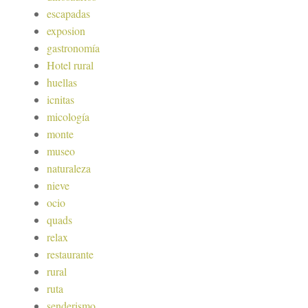
escapadas
exposion
gastronomía
Hotel rural
huellas
icnitas
micología
monte
museo
naturaleza
nieve
ocio
quads
relax
restaurante
rural
ruta
senderismo