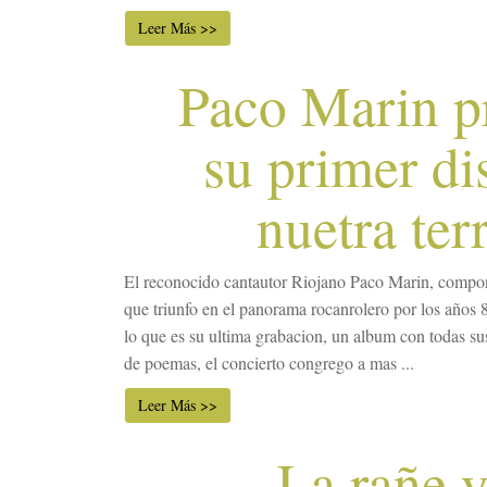
Leer Más >>
Paco Marin p
su primer di
nuetra ter
El reconocido cantautor Riojano Paco Marin, compo
que triunfo en el panorama rocanrolero por los años 
lo que es su ultima grabacion, un album con todas su
de poemas, el concierto congrego a mas ...
Leer Más >>
La rañe y