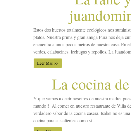
juandomi
Estos dos huertos totalmente ecológicos nos suminist
platos. Nuestra prima y gran amiga Pura nos deja cult
encuentra a unos pocos metros de nuestra casa. En el 
verdes, calabacines, lechugas y repollos. La Juandomi
Leer Más >>
La cocina de
Y que vamos a decir nosotros de nuestra madre, pues
mundo!!! Al comer en nuestro restaurante de Villa de 
verdadero sabor de la cocina casera. Isabel no es una 
cocina para sus clientes como si ...