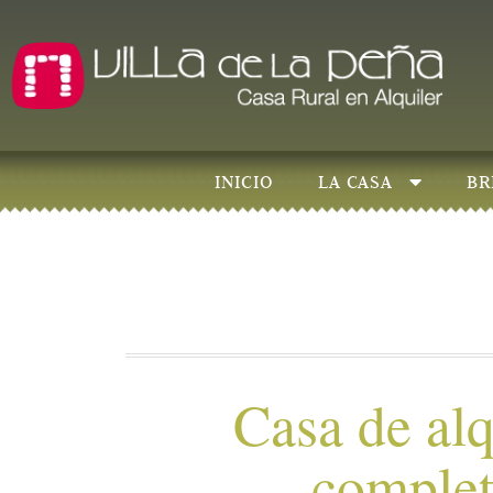
INICIO
LA CASA
BR
Casa de alq
comple