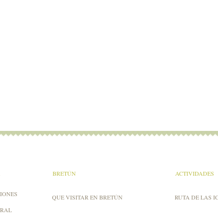
A
BRETÚN
ACTIVIDADES
IONES
QUE VISITAR EN BRETÚN
RUTA DE LAS I
URAL