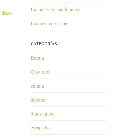
La rañe y la juandominga.
 disco
La cocina de Isabel
CATEGORÍAS
Bretun
Casa rural
cultura
deporte
dinosaurios
escapadas