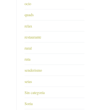
ocio
quads
relax
restaurante
rural
ruta
senderismo
setas
Sin categoría
Soria