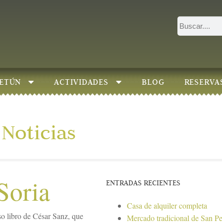
ETÚN
ACTIVIDADES
BLOG
RESERVA
Noticias
Soria
ENTRADAS RECIENTES
Casa de alquiler completa
o libro de César Sanz, que
Mercado tradicional de San P