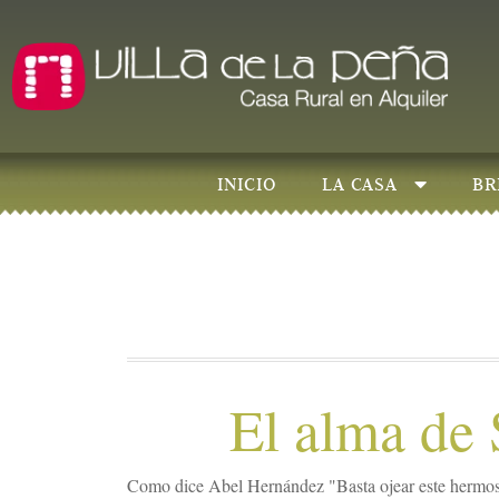
INICIO
LA CASA
BR
El alma de 
Como dice Abel Hernández "Basta ojear este hermos