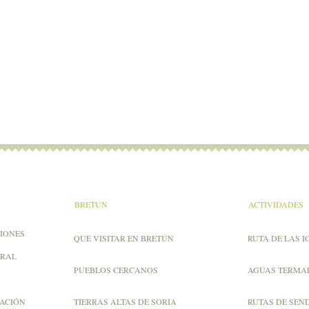
A
BRETÚN
ACTIVIDADES
IONES
QUE VISITAR EN BRETÚN
RUTA DE LAS I
URAL
PUEBLOS CERCANOS
AGUAS TERMA
ZACIÓN
TIERRAS ALTAS DE SORIA
RUTAS DE SEN