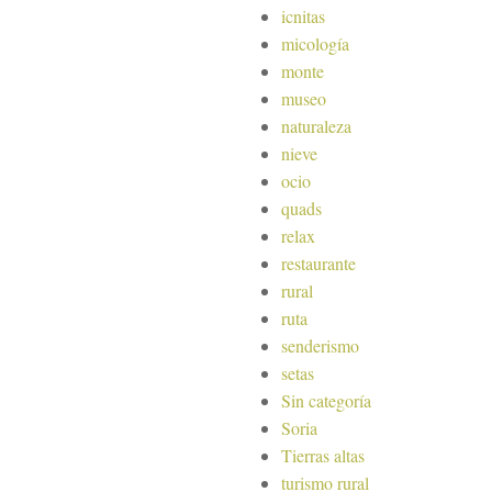
icnitas
micología
monte
museo
naturaleza
nieve
ocio
quads
relax
restaurante
rural
ruta
senderismo
setas
Sin categoría
Soria
Tierras altas
turismo rural