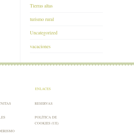
Tierras altas
turismo rural
Uncategorized
vacaciones
ENLACES
CNITAS
RESERVAS
LES
POLÍTICA DE
COOKIES (UE)
DERISMO