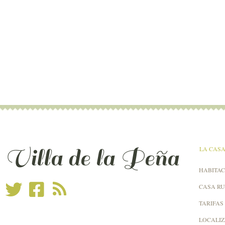
Villa de la Peña
LA CAS
HABITAC
CASA R
TARIFAS
LOCALI