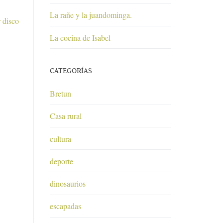
La rañe y la juandominga.
 disco
La cocina de Isabel
CATEGORÍAS
Bretun
Casa rural
cultura
deporte
dinosaurios
escapadas