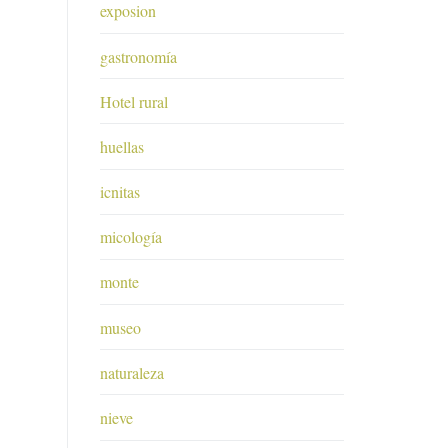
exposion
gastronomía
Hotel rural
huellas
icnitas
micología
monte
museo
naturaleza
nieve