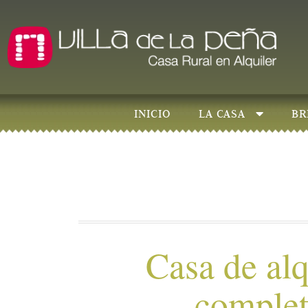
INICIO
LA CASA
BR
Casa de alq
comple