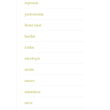
exposion
gastronomía
Hotel rural
huellas
icnitas
micología
monte
museo
naturaleza
nieve