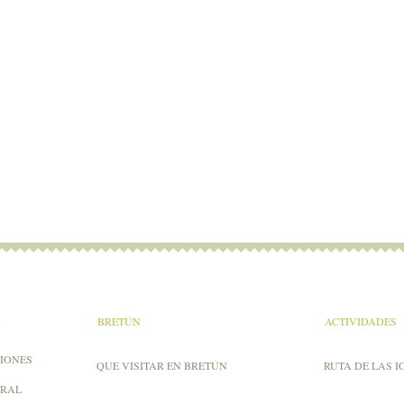
A
BRETÚN
ACTIVIDADES
IONES
QUE VISITAR EN BRETÚN
RUTA DE LAS I
URAL