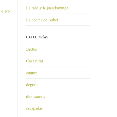
La rañe y la juandominga.
 disco
La cocina de Isabel
CATEGORÍAS
Bretun
Casa rural
cultura
deporte
dinosaurios
escapadas