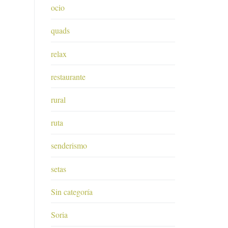
ocio
quads
relax
restaurante
rural
ruta
senderismo
setas
Sin categoría
Soria