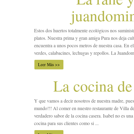
juandomi
Estos dos huertos totalmente ecológicos nos suminist
platos. Nuestra prima y gran amiga Pura nos deja cult
encuentra a unos pocos metros de nuestra casa. En el 
verdes, calabacines, lechugas y repollos. La Juandomi
Leer Más >>
La cocina de
Y que vamos a decir nosotros de nuestra madre, pues
mundo!!! Al comer en nuestro restaurante de Villa de 
verdadero sabor de la cocina casera. Isabel no es una 
cocina para sus clientes como si ...