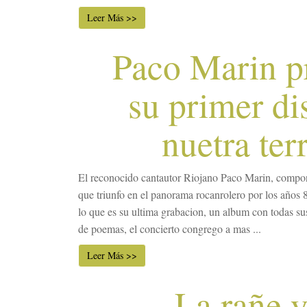
Leer Más >>
Paco Marin p
su primer di
nuetra ter
El reconocido cantautor Riojano Paco Marin, compo
que triunfo en el panorama rocanrolero por los años 
lo que es su ultima grabacion, un album con todas su
de poemas, el concierto congrego a mas ...
Leer Más >>
La rañe y