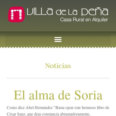
Noticias
El alma de Soria
Como dice Abel Hernández "Basta ojear este hermoso libro de
César Sanz, que deja constancia abrumadoramente,