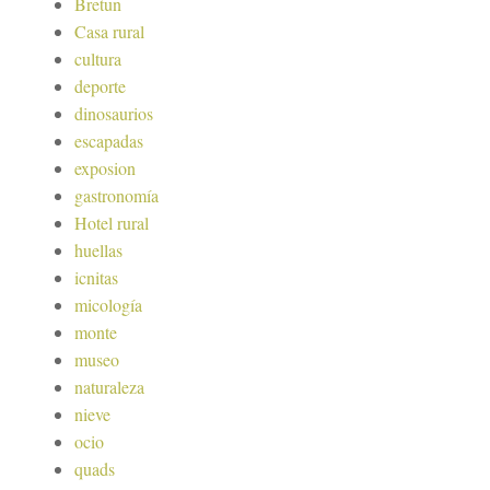
Bretun
Casa rural
cultura
deporte
dinosaurios
escapadas
exposion
gastronomía
Hotel rural
huellas
icnitas
micología
monte
museo
naturaleza
nieve
ocio
quads