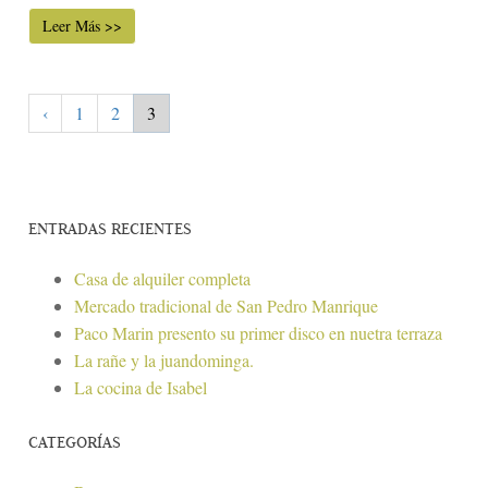
Leer Más >>
‹
1
2
3
ENTRADAS RECIENTES
Casa de alquiler completa
Mercado tradicional de San Pedro Manrique
Paco Marin presento su primer disco en nuetra terraza
La rañe y la juandominga.
La cocina de Isabel
CATEGORÍAS