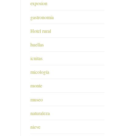
exposion
gastronomía
Hotel rural
huellas
icnitas
micología
monte
museo
naturaleza
nieve