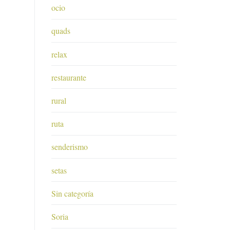
ocio
quads
relax
restaurante
rural
ruta
senderismo
setas
Sin categoría
Soria