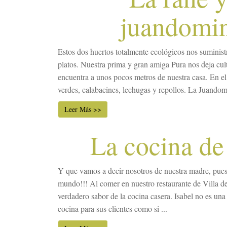
juandomi
Estos dos huertos totalmente ecológicos nos suminist
platos. Nuestra prima y gran amiga Pura nos deja cult
encuentra a unos pocos metros de nuestra casa. En el 
verdes, calabacines, lechugas y repollos. La Juandomi
Leer Más >>
La cocina de
Y que vamos a decir nosotros de nuestra madre, pues
mundo!!! Al comer en nuestro restaurante de Villa de 
verdadero sabor de la cocina casera. Isabel no es una 
cocina para sus clientes como si ...