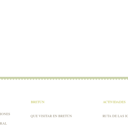
A
BRETÚN
ACTIVIDADES
IONES
QUE VISITAR EN BRETÚN
RUTA DE LAS I
URAL