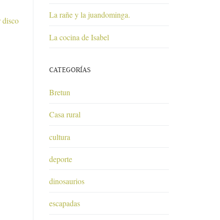
La rañe y la juandominga.
 disco
La cocina de Isabel
CATEGORÍAS
Bretun
Casa rural
cultura
deporte
dinosaurios
escapadas