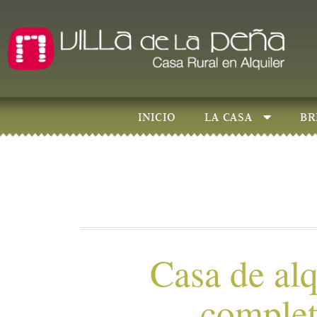
INICIO
LA CASA
BR
Casa de alq
comple