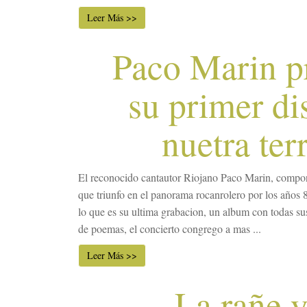
Leer Más >>
Paco Marin p
su primer di
nuetra ter
El reconocido cantautor Riojano Paco Marin, compo
que triunfo en el panorama rocanrolero por los años 
lo que es su ultima grabacion, un album con todas su
de poemas, el concierto congrego a mas ...
Leer Más >>
La rañe y