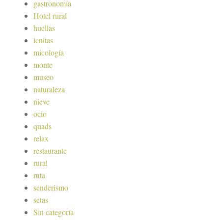
gastronomía
Hotel rural
huellas
icnitas
micología
monte
museo
naturaleza
nieve
ocio
quads
relax
restaurante
rural
ruta
senderismo
setas
Sin categoría