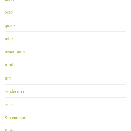
ocio
quads
relax
restaurante
rural
ruta
senderismo
setas
Sin categoría
Soria