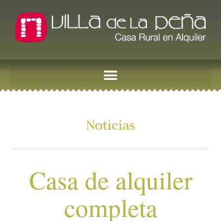
Noticias
Casa de alquiler
completa