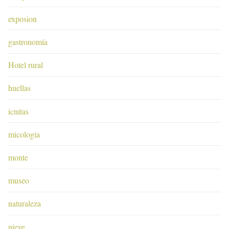
exposion
gastronomía
Hotel rural
huellas
icnitas
micología
monte
museo
naturaleza
nieve