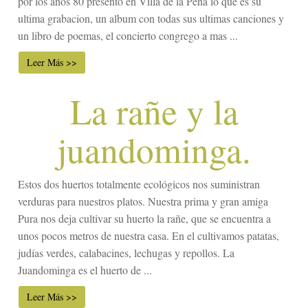
por los años 80 presento en Villa de la Peña lo que es su
ultima grabacion, un album con todas sus ultimas canciones y
un libro de poemas, el concierto congrego a mas ...
Leer Más >>
La rañe y la
juandominga.
Estos dos huertos totalmente ecológicos nos suministran
verduras para nuestros platos. Nuestra prima y gran amiga
Pura nos deja cultivar su huerto la rañe, que se encuentra a
unos pocos metros de nuestra casa. En el cultivamos patatas,
judías verdes, calabacines, lechugas y repollos. La
Juandominga es el huerto de ...
Leer Más >>