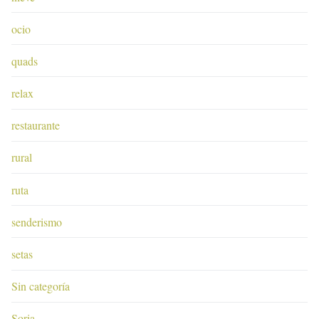
ocio
quads
relax
restaurante
rural
ruta
senderismo
setas
Sin categoría
Soria