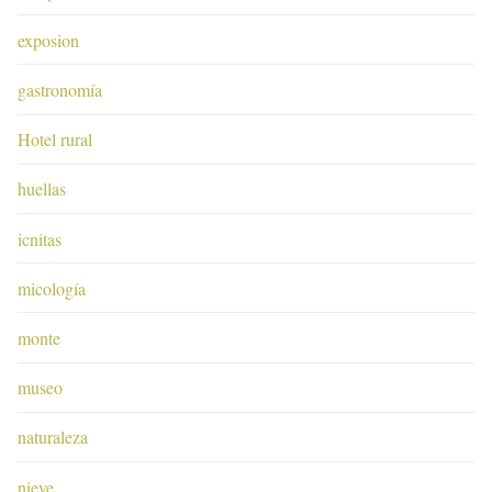
exposion
gastronomía
Hotel rural
huellas
icnitas
micología
monte
museo
naturaleza
nieve