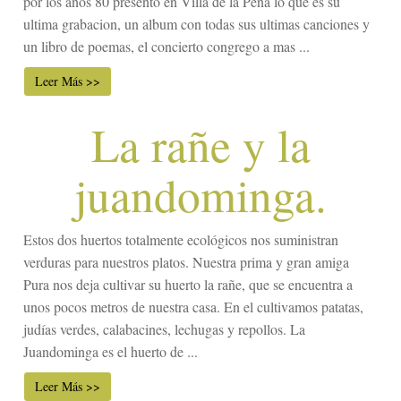
por los años 80 presento en Villa de la Peña lo que es su
ultima grabacion, un album con todas sus ultimas canciones y
un libro de poemas, el concierto congrego a mas ...
Leer Más >>
La rañe y la
juandominga.
Estos dos huertos totalmente ecológicos nos suministran
verduras para nuestros platos. Nuestra prima y gran amiga
Pura nos deja cultivar su huerto la rañe, que se encuentra a
unos pocos metros de nuestra casa. En el cultivamos patatas,
judías verdes, calabacines, lechugas y repollos. La
Juandominga es el huerto de ...
Leer Más >>