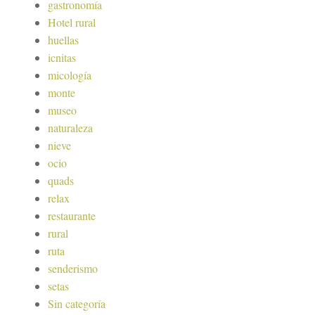
gastronomía
Hotel rural
huellas
icnitas
micología
monte
museo
naturaleza
nieve
ocio
quads
relax
restaurante
rural
ruta
senderismo
setas
Sin categoría