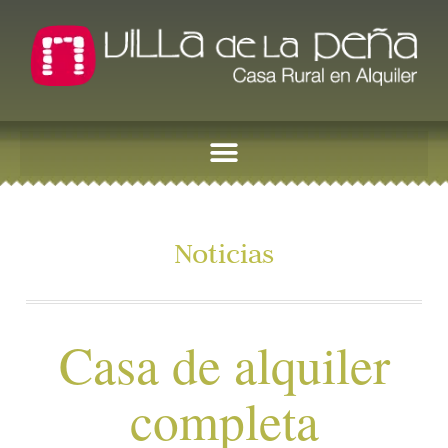
Noticias
Casa de alquiler
completa