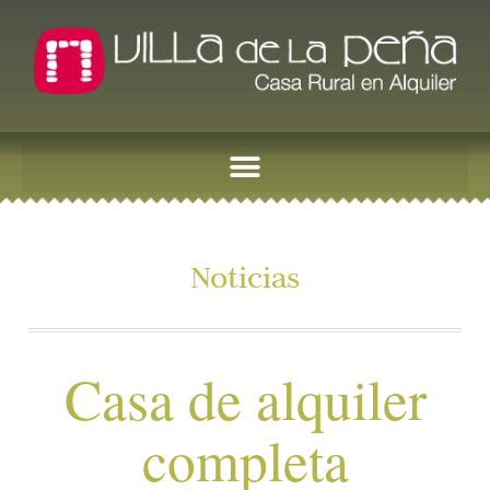
Noticias
Casa de alquiler
completa