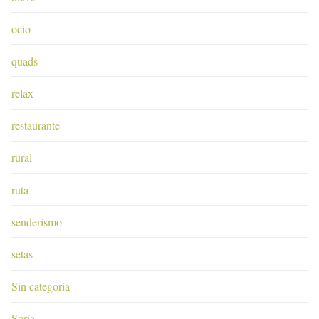
ocio
quads
relax
restaurante
rural
ruta
senderismo
setas
Sin categoría
Soria