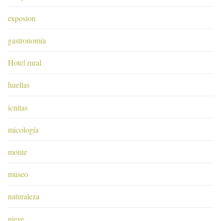
exposion
gastronomía
Hotel rural
huellas
icnitas
micología
monte
museo
naturaleza
nieve