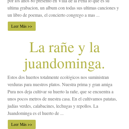
por los años 80 presento en Villa de la Peña lo que es su
ultima grabacion, un album con todas sus ultimas canciones y
un libro de poemas, el concierto congrego a mas ...
Leer Más >>
La rañe y la
juandominga.
Estos dos huertos totalmente ecológicos nos suministran
verduras para nuestros platos. Nuestra prima y gran amiga
Pura nos deja cultivar su huerto la rañe, que se encuentra a
unos pocos metros de nuestra casa. En el cultivamos patatas,
judías verdes, calabacines, lechugas y repollos. La
Juandominga es el huerto de ...
Leer Más >>