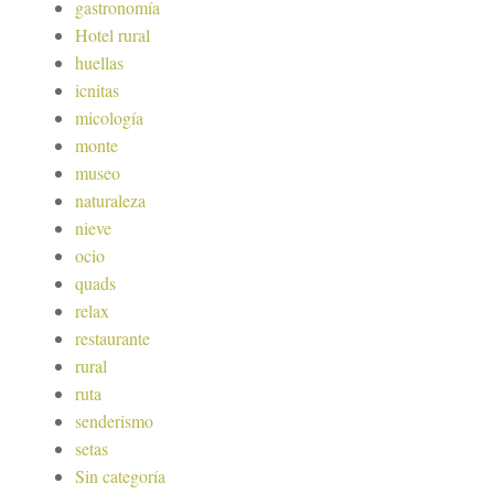
gastronomía
Hotel rural
huellas
icnitas
micología
monte
museo
naturaleza
nieve
ocio
quads
relax
restaurante
rural
ruta
senderismo
setas
Sin categoría