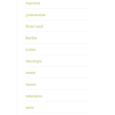
exposion
gastronomía
Hotel rural
huellas
icnitas
micología
monte
museo
naturaleza
nieve