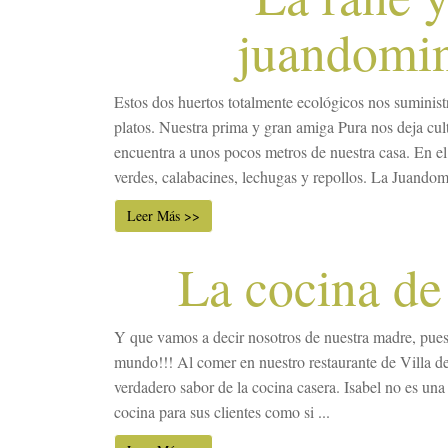
juandomi
Estos dos huertos totalmente ecológicos nos suminist
platos. Nuestra prima y gran amiga Pura nos deja cult
encuentra a unos pocos metros de nuestra casa. En el 
verdes, calabacines, lechugas y repollos. La Juandomi
Leer Más >>
La cocina de
Y que vamos a decir nosotros de nuestra madre, pues
mundo!!! Al comer en nuestro restaurante de Villa de 
verdadero sabor de la cocina casera. Isabel no es una 
cocina para sus clientes como si ...