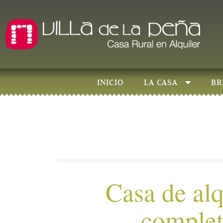
INICIO
LA CASA
BR
Casa de alq
comple