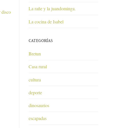
La rañe y la juandominga.
 disco
La cocina de Isabel
CATEGORÍAS
Bretun
Casa rural
cultura
deporte
dinosaurios
escapadas