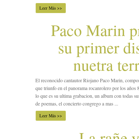
Leer Más >>
Paco Marin p
su primer di
nuetra ter
El reconocido cantautor Riojano Paco Marin, compo
que triunfo en el panorama rocanrolero por los años 
lo que es su ultima grabacion, un album con todas su
de poemas, el concierto congrego a mas ...
Leer Más >>
La rañe y