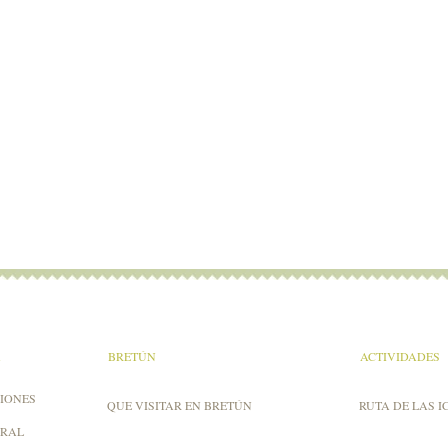
A
BRETÚN
ACTIVIDADES
IONES
QUE VISITAR EN BRETÚN
RUTA DE LAS I
URAL