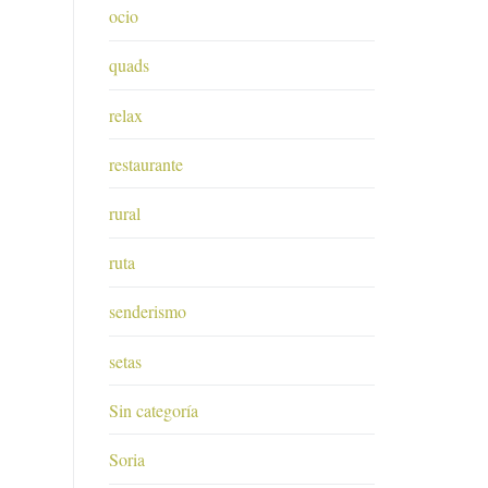
ocio
quads
relax
restaurante
rural
ruta
senderismo
setas
Sin categoría
Soria