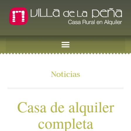
Noticias
Casa de alquiler
completa