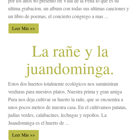
por los años 80 presento en Villa de la Peña lo que es su
ultima grabacion, un album con todas sus ultimas canciones y
un libro de poemas, el concierto congrego a mas ...
Leer Más >>
La rañe y la
juandominga.
Estos dos huertos totalmente ecológicos nos suministran
verduras para nuestros platos. Nuestra prima y gran amiga
Pura nos deja cultivar su huerto la rañe, que se encuentra a
unos pocos metros de nuestra casa. En el cultivamos patatas,
judías verdes, calabacines, lechugas y repollos. La
Juandominga es el huerto de ...
Leer Más >>