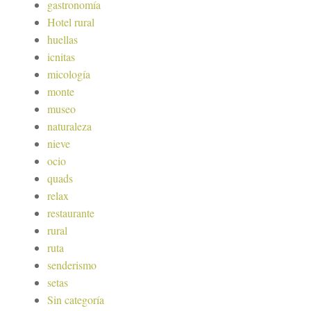
gastronomía
Hotel rural
huellas
icnitas
micología
monte
museo
naturaleza
nieve
ocio
quads
relax
restaurante
rural
ruta
senderismo
setas
Sin categoría