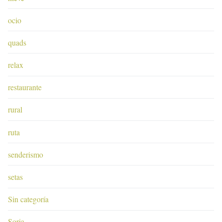
ocio
quads
relax
restaurante
rural
ruta
senderismo
setas
Sin categoría
Soria