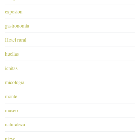
exposion
gastronomía
Hotel rural
huellas
icnitas
micología
monte
museo
naturaleza
nieve