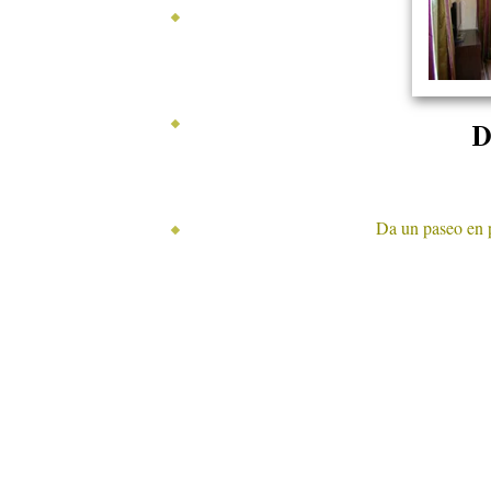
ACTIVIDADES
D
RUTAS
Da un paseo en p
NATURALEZA