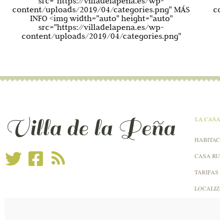
src="https://villadelapena.es/wp-
content/uploads/2019/04/categories.png" MÁS
c
INFO <img width="auto" height="auto"
src="https://villadelapena.es/wp-
content/uploads/2019/04/categories.png"
Villa de la Peña
LA CAS
HABITAC
CASA R
TARIFAS
LOCALI