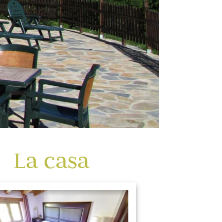
La casa