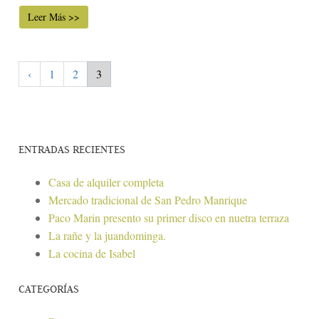
Leer Más >>
‹
1
2
3
ENTRADAS RECIENTES
Casa de alquiler completa
Mercado tradicional de San Pedro Manrique
Paco Marin presento su primer disco en nuetra terraza
La rañe y la juandominga.
La cocina de Isabel
CATEGORÍAS