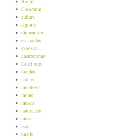
Bretun
Casa rural
cultura
deporte
dinosaurios
escapadas
exposion
gastronomía
Hotel rural
huellas
icnitas
micología
monte
museo
naturaleza
nieve
ocio
quads