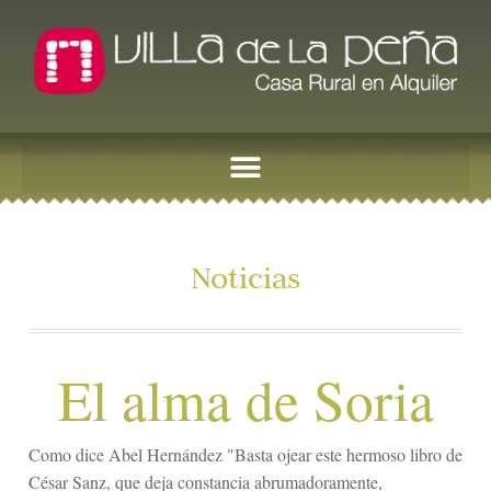
Noticias
El alma de Soria
Como dice Abel Hernández "Basta ojear este hermoso libro de
César Sanz, que deja constancia abrumadoramente,