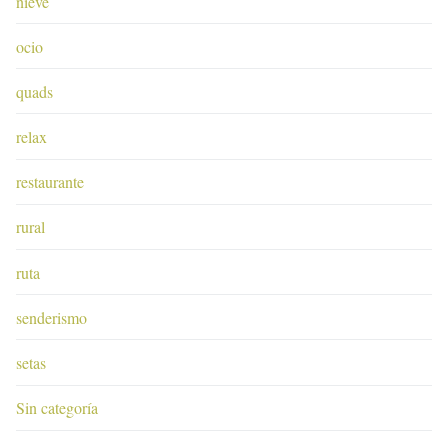
nieve
ocio
quads
relax
restaurante
rural
ruta
senderismo
setas
Sin categoría