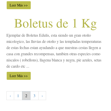
Leer Más >>
Boletus de 1 Kg
Ejemplar de Boletus Edulis, esta siendo un gran otoño
micologico, las lluvias de otoño y las templadas temperaturas
de estas fechas estan ayudando a que nuestras cestas llegen a
casa con grandes recompensas, tambien otras especies como
niscalos ( robellons), llagena blanca y negra, pie azules, setas
de cardo etc ...
Leer Más >>
‹
1
2
3
›