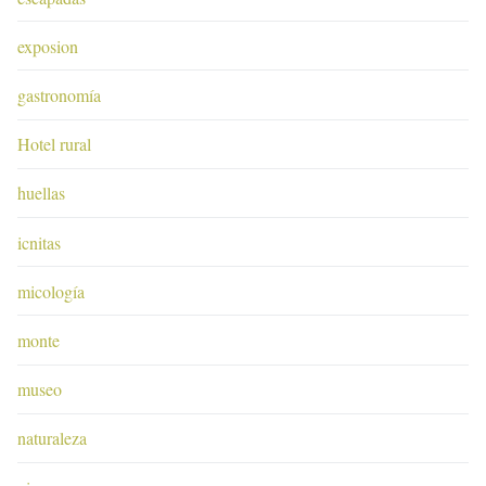
exposion
gastronomía
Hotel rural
huellas
icnitas
micología
monte
museo
naturaleza