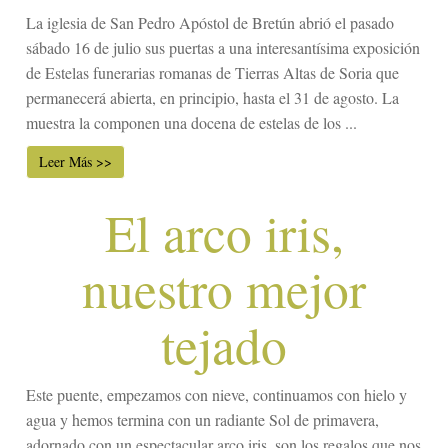
La iglesia de San Pedro Apóstol de Bretún abrió el pasado
sábado 16 de julio sus puertas a una interesantísima exposición
de Estelas funerarias romanas de Tierras Altas de Soria que
permanecerá abierta, en principio, hasta el 31 de agosto. La
muestra la componen una docena de estelas de los ...
Leer Más >>
El arco iris,
nuestro mejor
tejado
Este puente, empezamos con nieve, continuamos con hielo y
agua y hemos termina con un radiante Sol de primavera,
adornado con un espectacular arco iris, son los regalos que nos