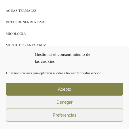
AGUAS TERMALES
RUTAS DE SENDERISMO
MICOLOGÍA
MONTE DE SANTA CRUZ
Gestionar el consentimiento de
CAZA Y PESCA
las cookies
ENLACES
Utilizamos cookies para optimizar nuestro sitio web y nuestro servicio.
RESERVAS
Acepto
POLÍTICA DE COOKIES (UE)
Denegar
AVISO LEGAL
Preferencias
POLÍTICA DE PRIVACIDAD