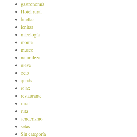
gastronomía
Hotel rural
huellas
icnitas
micología
monte
museo
naturaleza
nieve
ocio
quads
relax
restaurante
rural
ruta
senderismo
setas
Sin categoría