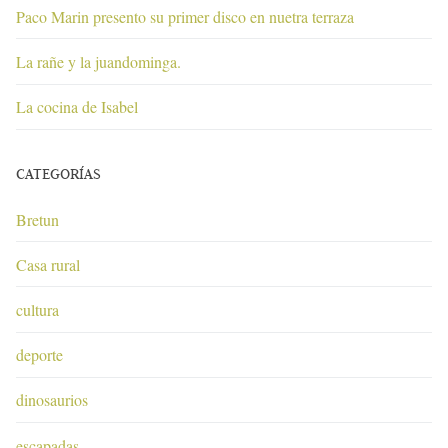
Paco Marin presento su primer disco en nuetra terraza
La rañe y la juandominga.
La cocina de Isabel
CATEGORÍAS
Bretun
Casa rural
cultura
deporte
dinosaurios
escapadas