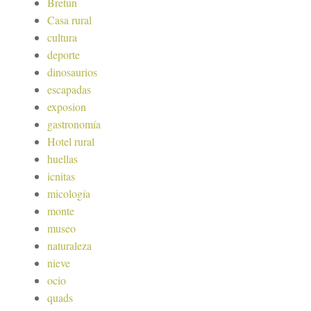
Bretun
Casa rural
cultura
deporte
dinosaurios
escapadas
exposion
gastronomía
Hotel rural
huellas
icnitas
micología
monte
museo
naturaleza
nieve
ocio
quads