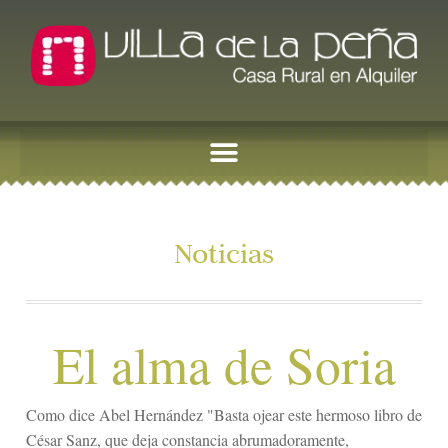
Noticias
El alma de Soria
Como dice Abel Hernández "Basta ojear este hermoso libro de
César Sanz, que deja constancia abrumadoramente,