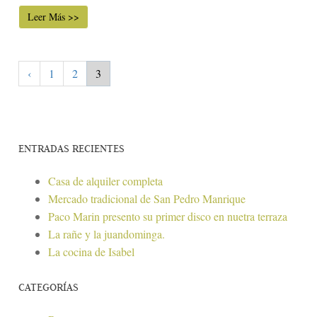
Leer Más >>
‹
1
2
3
ENTRADAS RECIENTES
Casa de alquiler completa
Mercado tradicional de San Pedro Manrique
Paco Marin presento su primer disco en nuetra terraza
La rañe y la juandominga.
La cocina de Isabel
CATEGORÍAS