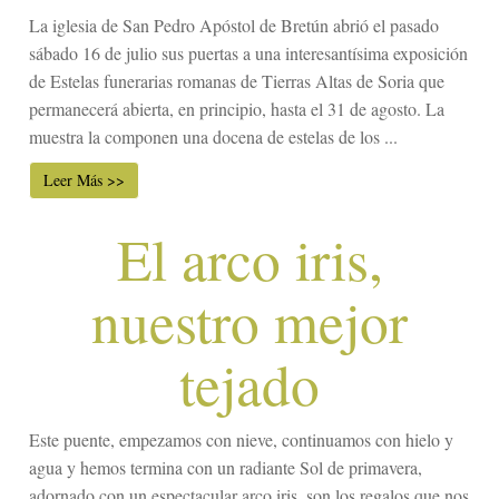
La iglesia de San Pedro Apóstol de Bretún abrió el pasado
sábado 16 de julio sus puertas a una interesantísima exposición
de Estelas funerarias romanas de Tierras Altas de Soria que
permanecerá abierta, en principio, hasta el 31 de agosto. La
muestra la componen una docena de estelas de los ...
Leer Más >>
El arco iris,
nuestro mejor
tejado
Este puente, empezamos con nieve, continuamos con hielo y
agua y hemos termina con un radiante Sol de primavera,
adornado con un espectacular arco iris, son los regalos que nos