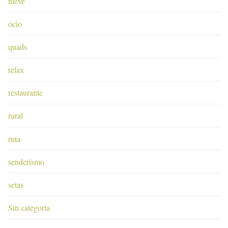
nieve
ocio
quads
relax
restaurante
rural
ruta
senderismo
setas
Sin categoría