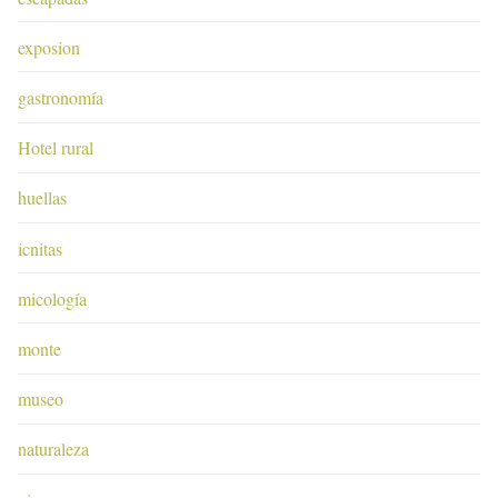
exposion
gastronomía
Hotel rural
huellas
icnitas
micología
monte
museo
naturaleza