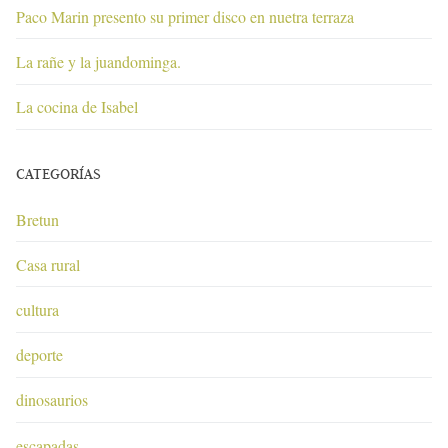
Paco Marin presento su primer disco en nuetra terraza
La rañe y la juandominga.
La cocina de Isabel
CATEGORÍAS
Bretun
Casa rural
cultura
deporte
dinosaurios
escapadas