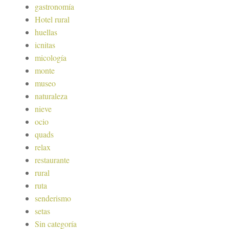
gastronomía
Hotel rural
huellas
icnitas
micología
monte
museo
naturaleza
nieve
ocio
quads
relax
restaurante
rural
ruta
senderismo
setas
Sin categoría