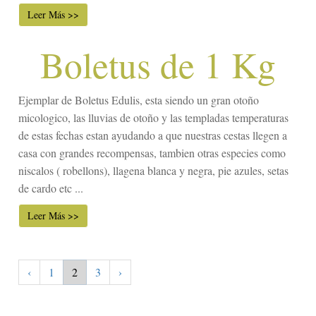
Leer Más >>
Boletus de 1 Kg
Ejemplar de Boletus Edulis, esta siendo un gran otoño
micologico, las lluvias de otoño y las templadas temperaturas
de estas fechas estan ayudando a que nuestras cestas llegen a
casa con grandes recompensas, tambien otras especies como
niscalos ( robellons), llagena blanca y negra, pie azules, setas
de cardo etc ...
Leer Más >>
‹
1
2
3
›