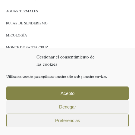
AGUAS TERMALES
RUTAS DE SENDERISMO
MICOLOGÍA
MONTE DE SANTA CRUZ
Gestionar el consentimiento de
CAZA Y PESCA
las cookies
ENLACES
Utilizamos cookies para optimizar nuestro sitio web y nuestro servicio.
RESERVAS
Acepto
POLÍTICA DE COOKIES (UE)
Denegar
AVISO LEGAL
Preferencias
POLÍTICA DE PRIVACIDAD