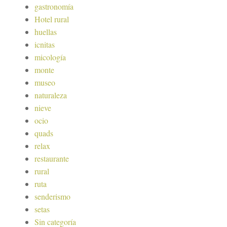
gastronomía
Hotel rural
huellas
icnitas
micología
monte
museo
naturaleza
nieve
ocio
quads
relax
restaurante
rural
ruta
senderismo
setas
Sin categoría