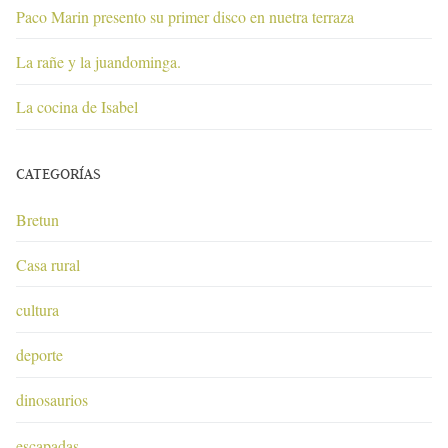
Paco Marin presento su primer disco en nuetra terraza
La rañe y la juandominga.
La cocina de Isabel
CATEGORÍAS
Bretun
Casa rural
cultura
deporte
dinosaurios
escapadas