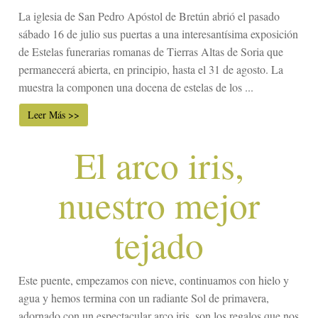
La iglesia de San Pedro Apóstol de Bretún abrió el pasado
sábado 16 de julio sus puertas a una interesantísima exposición
de Estelas funerarias romanas de Tierras Altas de Soria que
permanecerá abierta, en principio, hasta el 31 de agosto. La
muestra la componen una docena de estelas de los ...
Leer Más >>
El arco iris,
nuestro mejor
tejado
Este puente, empezamos con nieve, continuamos con hielo y
agua y hemos termina con un radiante Sol de primavera,
adornado con un espectacular arco iris, son los regalos que nos