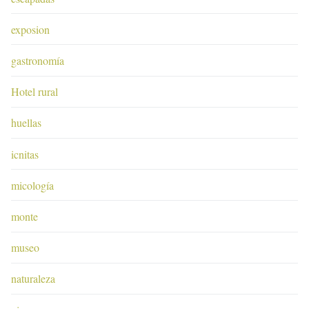
exposion
gastronomía
Hotel rural
huellas
icnitas
micología
monte
museo
naturaleza