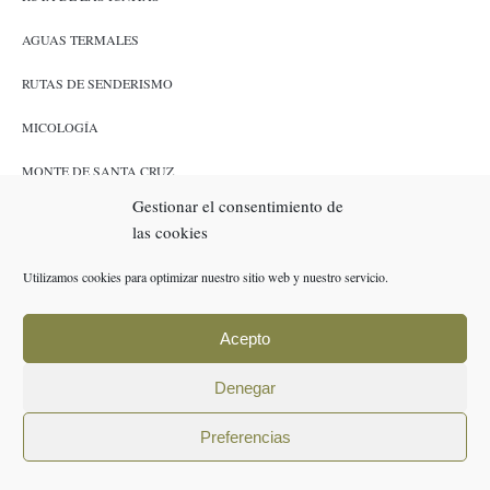
AGUAS TERMALES
RUTAS DE SENDERISMO
MICOLOGÍA
MONTE DE SANTA CRUZ
Gestionar el consentimiento de
CAZA Y PESCA
las cookies
ENLACES
Utilizamos cookies para optimizar nuestro sitio web y nuestro servicio.
RESERVAS
Acepto
POLÍTICA DE COOKIES (UE)
Denegar
AVISO LEGAL
Preferencias
POLÍTICA DE PRIVACIDAD