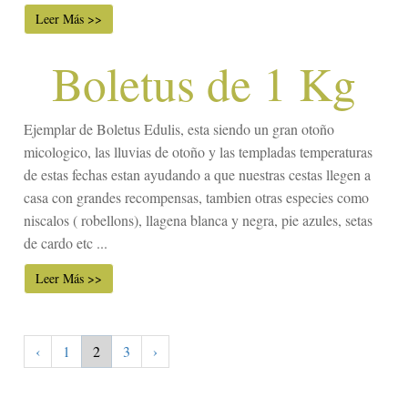
Leer Más >>
Boletus de 1 Kg
Ejemplar de Boletus Edulis, esta siendo un gran otoño
micologico, las lluvias de otoño y las templadas temperaturas
de estas fechas estan ayudando a que nuestras cestas llegen a
casa con grandes recompensas, tambien otras especies como
niscalos ( robellons), llagena blanca y negra, pie azules, setas
de cardo etc ...
Leer Más >>
‹
1
2
3
›