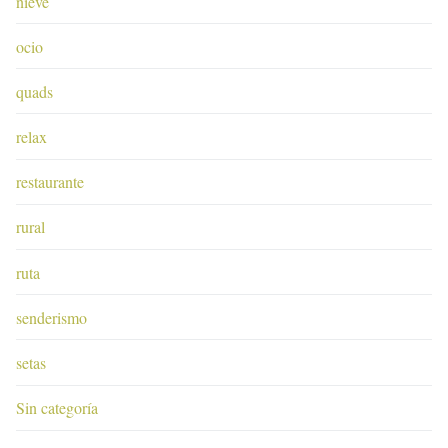
nieve
ocio
quads
relax
restaurante
rural
ruta
senderismo
setas
Sin categoría