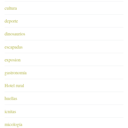
cultura
deporte
dinosaurios
escapadas
exposion
gastronomía
Hotel rural
huellas
icnitas
micología