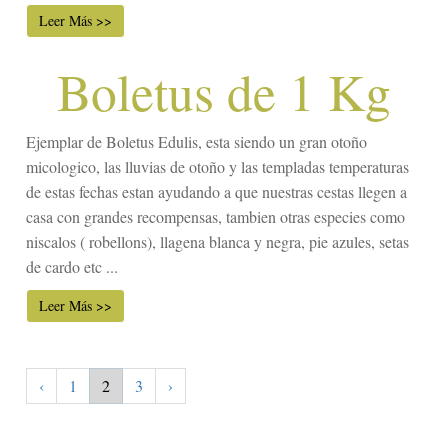
Leer Más >>
Boletus de 1 Kg
Ejemplar de Boletus Edulis, esta siendo un gran otoño
micologico, las lluvias de otoño y las templadas temperaturas
de estas fechas estan ayudando a que nuestras cestas llegen a
casa con grandes recompensas, tambien otras especies como
niscalos ( robellons), llagena blanca y negra, pie azules, setas
de cardo etc ...
Leer Más >>
‹
1
2
3
›