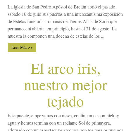
La iglesia de San Pedro Apóstol de Bretún abrió el pasado
sábado 16 de julio sus puertas a una interesantísima exposición
de Estelas funerarias romanas de Tierras Altas de Soria que
permanecerá abierta, en principio, hasta el 31 de agosto. La
muestra la componen una docena de estelas de los ...
Leer Más >>
El arco iris,
nuestro mejor
tejado
Este puente, empezamos con nieve, continuamos con hielo y
agua y hemos termina con un radiante Sol de primavera,
adornado con un espectacular arco iris, son los regalos que nos