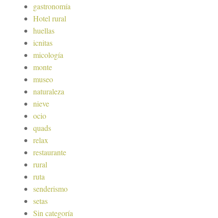
gastronomía
Hotel rural
huellas
icnitas
micología
monte
museo
naturaleza
nieve
ocio
quads
relax
restaurante
rural
ruta
senderismo
setas
Sin categoría