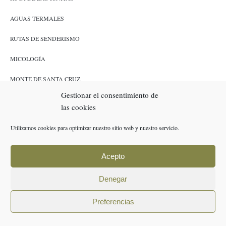
AGUAS TERMALES
RUTAS DE SENDERISMO
MICOLOGÍA
MONTE DE SANTA CRUZ
Gestionar el consentimiento de
CAZA Y PESCA
las cookies
ENLACES
Utilizamos cookies para optimizar nuestro sitio web y nuestro servicio.
RESERVAS
Acepto
POLÍTICA DE COOKIES (UE)
Denegar
AVISO LEGAL
Preferencias
POLÍTICA DE PRIVACIDAD