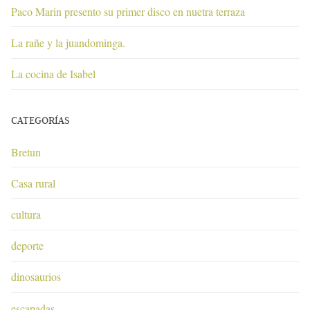
Paco Marin presento su primer disco en nuetra terraza
La rañe y la juandominga.
La cocina de Isabel
CATEGORÍAS
Bretun
Casa rural
cultura
deporte
dinosaurios
escapadas