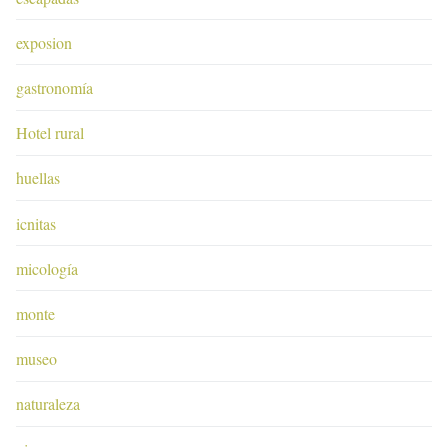
exposion
gastronomía
Hotel rural
huellas
icnitas
micología
monte
museo
naturaleza