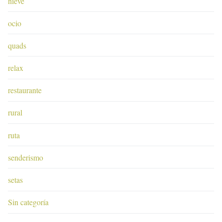
nieve
ocio
quads
relax
restaurante
rural
ruta
senderismo
setas
Sin categoría