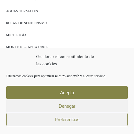
AGUAS TERMALES
RUTAS DE SENDERISMO
MICOLOGÍA
MONTE DE SANTA CRUZ
Gestionar el consentimiento de
CAZA Y PESCA
las cookies
ENLACES
Utilizamos cookies para optimizar nuestro sitio web y nuestro servicio.
RESERVAS
Acepto
POLÍTICA DE COOKIES (UE)
Denegar
AVISO LEGAL
Preferencias
POLÍTICA DE PRIVACIDAD