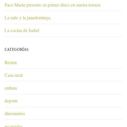
Paco Marin presento su primer disco en nuetra terraza
La rañe y la juandominga.
La cocina de Isabel
CATEGORÍAS
Bretun
Casa rural
cultura
deporte
dinosaurios
escapadas