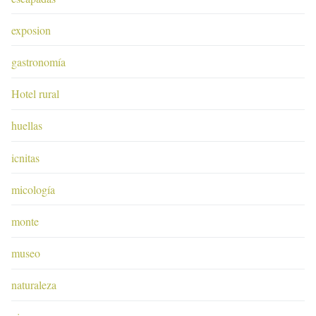
exposion
gastronomía
Hotel rural
huellas
icnitas
micología
monte
museo
naturaleza