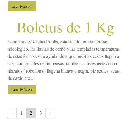
Leer Más >>
Boletus de 1 Kg
Ejemplar de Boletus Edulis, esta siendo un gran otoño
micologico, las lluvias de otoño y las templadas temperaturas
de estas fechas estan ayudando a que nuestras cestas llegen a
casa con grandes recompensas, tambien otras especies como
niscalos ( robellons), llagena blanca y negra, pie azules, setas
de cardo etc ...
Leer Más >>
‹
1
2
3
›