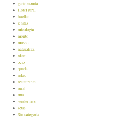
gastronomía
Hotel rural
huellas
icnitas
micología
monte
museo
naturaleza
nieve
ocio
quads
relax
restaurante
rural
ruta
senderismo
setas
Sin categoría