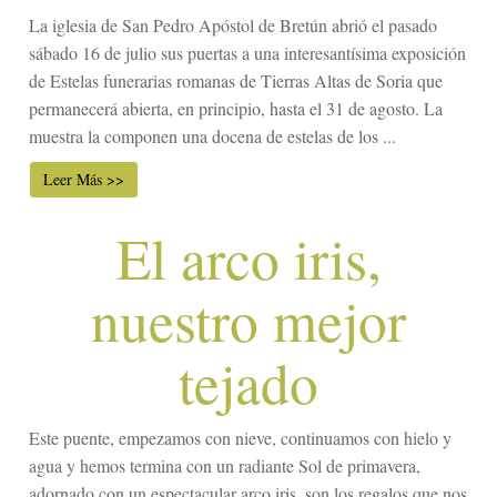
La iglesia de San Pedro Apóstol de Bretún abrió el pasado
sábado 16 de julio sus puertas a una interesantísima exposición
de Estelas funerarias romanas de Tierras Altas de Soria que
permanecerá abierta, en principio, hasta el 31 de agosto. La
muestra la componen una docena de estelas de los ...
Leer Más >>
El arco iris,
nuestro mejor
tejado
Este puente, empezamos con nieve, continuamos con hielo y
agua y hemos termina con un radiante Sol de primavera,
adornado con un espectacular arco iris, son los regalos que nos