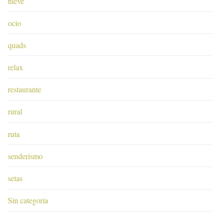
nieve
ocio
quads
relax
restaurante
rural
ruta
senderismo
setas
Sin categoría