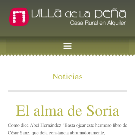
Noticias
El alma de Soria
Como dice Abel Hernández "Basta ojear este hermoso libro de
César Sanz, que deja constancia abrumadoramente,