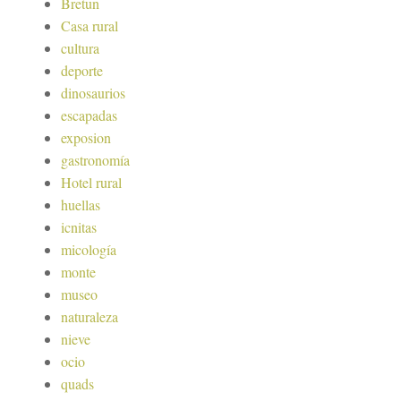
Bretun
Casa rural
cultura
deporte
dinosaurios
escapadas
exposion
gastronomía
Hotel rural
huellas
icnitas
micología
monte
museo
naturaleza
nieve
ocio
quads