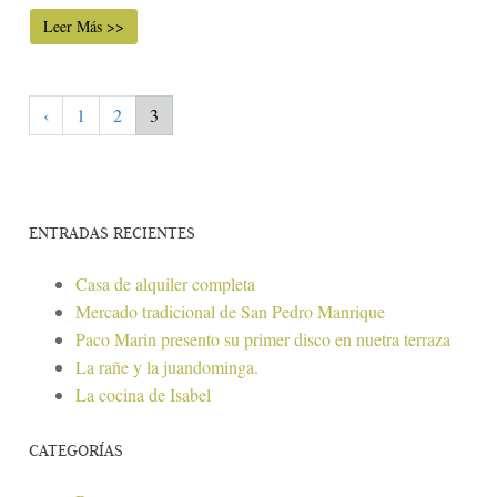
Leer Más >>
‹
1
2
3
ENTRADAS RECIENTES
Casa de alquiler completa
Mercado tradicional de San Pedro Manrique
Paco Marin presento su primer disco en nuetra terraza
La rañe y la juandominga.
La cocina de Isabel
CATEGORÍAS