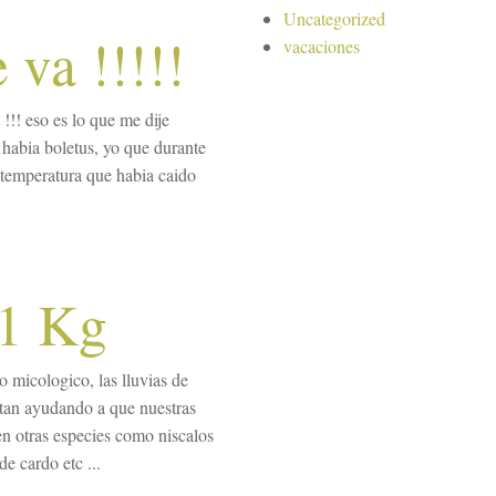
Uncategorized
 va !!!!!
vacaciones
!!! eso es lo que me dije
abia boletus, yo que durante
a temperatura que habia caido
 1 Kg
 micologico, las lluvias de
stan ayudando a que nuestras
en otras especies como niscalos
de cardo etc ...