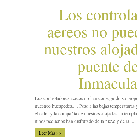
Los control
aereos no pue
nuestros aloja
puente de
Inmacul
Los controladores aereos no han conseguido su propos
nuestros huespedes..... Pese a las bajas temperaturas 
el calor y la compañia de nuestros alojados ha templ
niños pequeños han disfrutado de la nieve y de la ...
Leer Más >>