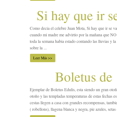
Si hay que ir se
Como decia el celebre Juan Mota, Si hay que ir se va 
cuando mi madre me advirtio por la mañana que NO h
toda la semana habia estado contando las lluvias y l
sobre la ...
Leer Más >>
Boletus de
Ejemplar de Boletus Edulis, esta siendo un gran otoño
otoño y las templadas temperaturas de estas fechas e
cestas llegen a casa con grandes recompensas, tambi
( robellons), llagena blanca y negra, pie azules, setas 