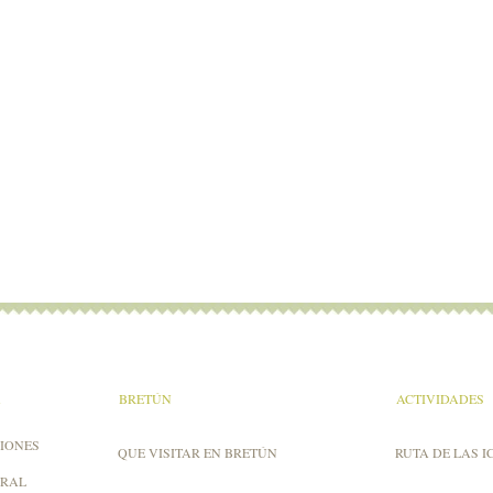
A
BRETÚN
ACTIVIDADES
IONES
QUE VISITAR EN BRETÚN
RUTA DE LAS I
URAL