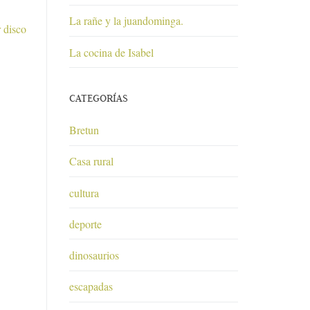
La rañe y la juandominga.
 disco
La cocina de Isabel
CATEGORÍAS
Bretun
Casa rural
cultura
deporte
dinosaurios
escapadas