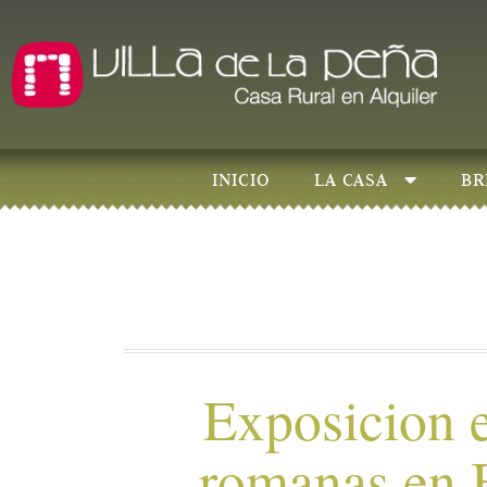
INICIO
LA CASA
BR
Exposicion e
romanas en 