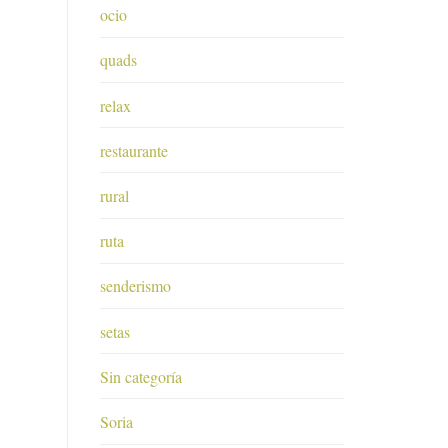
ocio
quads
relax
restaurante
rural
ruta
senderismo
setas
Sin categoría
Soria