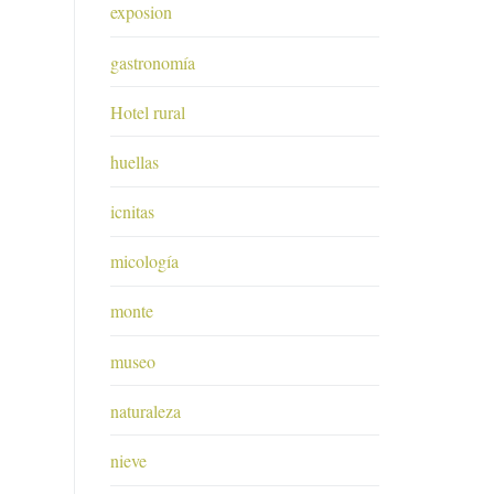
exposion
gastronomía
Hotel rural
huellas
icnitas
micología
monte
museo
naturaleza
nieve