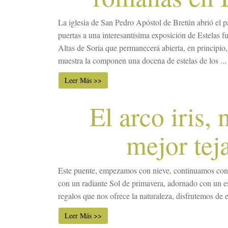
La iglesia de San Pedro Apóstol de Bretún abrió el p
puertas a una interesantísima exposición de Estelas f
Altas de Soria que permanecerá abierta, en principio,
muestra la componen una docena de estelas de los ...
Leer Más >>
El arco iris, 
mejor tej
Este puente, empezamos con nieve, continuamos con
con un radiante Sol de primavera, adornado con un esp
regalos que nos ofrece la naturaleza, disfrutemos de e
Leer Más >>