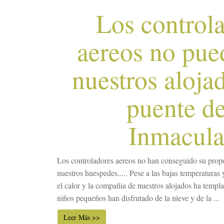
Los control
aereos no pue
nuestros aloja
puente de
Inmacul
Los controladores aereos no han conseguido su propos
nuestros huespedes..... Pese a las bajas temperaturas 
el calor y la compañia de nuestros alojados ha templ
niños pequeños han disfrutado de la nieve y de la ...
Leer Más >>