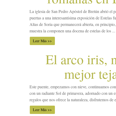
La iglesia de San Pedro Apóstol de Bretún abrió el p
puertas a una interesantísima exposición de Estelas f
Altas de Soria que permanecerá abierta, en principio,
muestra la componen una docena de estelas de los ...
Leer Más >>
El arco iris, 
mejor tej
Este puente, empezamos con nieve, continuamos con
con un radiante Sol de primavera, adornado con un esp
regalos que nos ofrece la naturaleza, disfrutemos de e
Leer Más >>