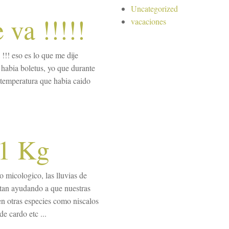
Uncategorized
 va !!!!!
vacaciones
!!! eso es lo que me dije
abia boletus, yo que durante
a temperatura que habia caido
 1 Kg
 micologico, las lluvias de
stan ayudando a que nuestras
en otras especies como niscalos
de cardo etc ...