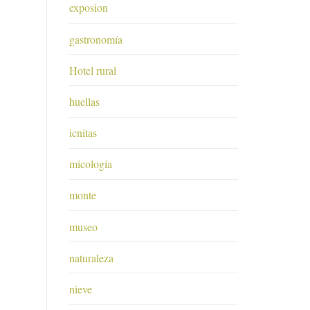
exposion
gastronomía
Hotel rural
huellas
icnitas
micología
monte
museo
naturaleza
nieve