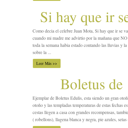
Si hay que ir se
Como decia el celebre Juan Mota, Si hay que ir se va 
cuando mi madre me advirtio por la mañana que NO h
toda la semana habia estado contando las lluvias y l
sobre la ...
Leer Más >>
Boletus de
Ejemplar de Boletus Edulis, esta siendo un gran otoño
otoño y las templadas temperaturas de estas fechas e
cestas llegen a casa con grandes recompensas, tambi
( robellons), llagena blanca y negra, pie azules, setas 