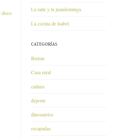
La rañe y la juandominga.
 disco
La cocina de Isabel
CATEGORÍAS
Bretun
Casa rural
cultura
deporte
dinosaurios
escapadas