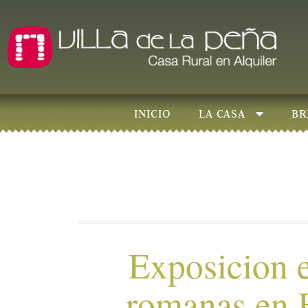
INICIO
LA CASA
BR
Exposicion e
romanas en 