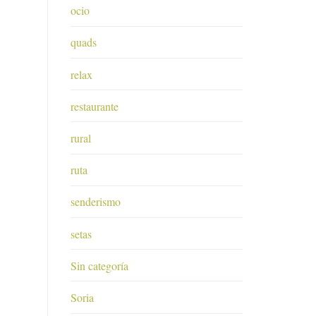
ocio
quads
relax
restaurante
rural
ruta
senderismo
setas
Sin categoría
Soria