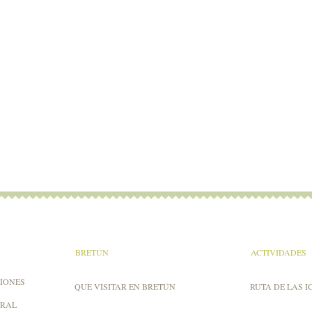
A
BRETÚN
ACTIVIDADES
IONES
QUE VISITAR EN BRETÚN
RUTA DE LAS I
URAL