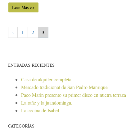
Leer Más >>
‹
1
2
3
ENTRADAS RECIENTES
Casa de alquiler completa
Mercado tradicional de San Pedro Manrique
Paco Marin presento su primer disco en nuetra terraza
La rañe y la juandominga.
La cocina de Isabel
CATEGORÍAS