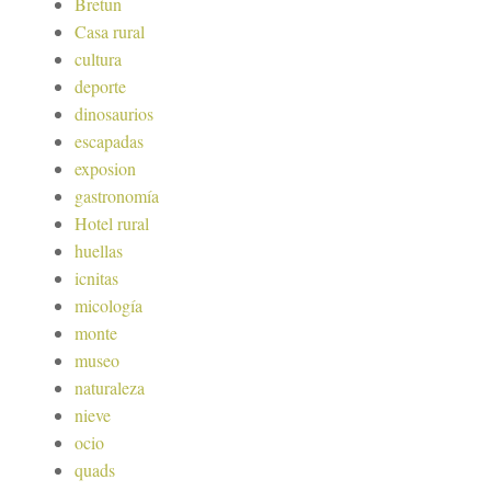
Bretun
Casa rural
cultura
deporte
dinosaurios
escapadas
exposion
gastronomía
Hotel rural
huellas
icnitas
micología
monte
museo
naturaleza
nieve
ocio
quads