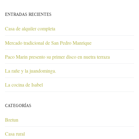
ENTRADAS RECIENTES
Casa de alquiler completa
Mercado tradicional de San Pedro Manrique
Paco Marin presento su primer disco en nuetra terraza
La rañe y la juandominga.
La cocina de Isabel
CATEGORÍAS
Bretun
Casa rural