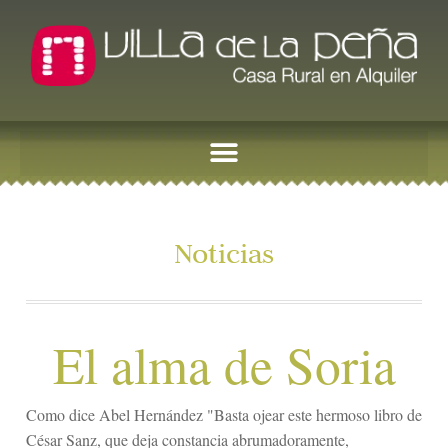
Noticias
El alma de Soria
Como dice Abel Hernández "Basta ojear este hermoso libro de
César Sanz, que deja constancia abrumadoramente,