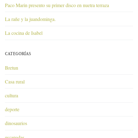
Paco Marin presento su primer disco en nuetra terraza
La rañe y la juandominga.
La cocina de Isabel
CATEGORÍAS
Bretun
Casa rural
cultura
deporte
dinosaurios
escapadas