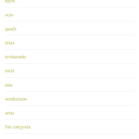
nieve
ocio
quads
relax
restaurante
rural
ruta
senderismo
setas
Sin categoría