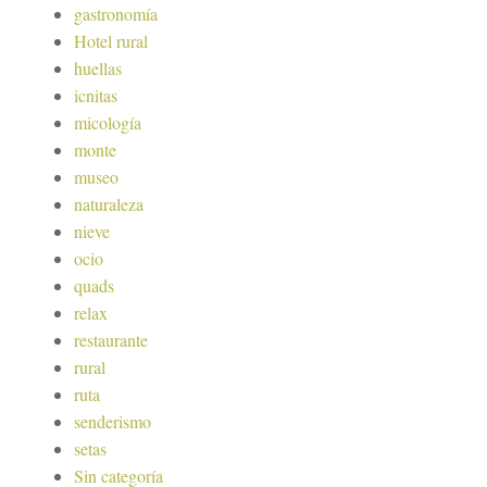
gastronomía
Hotel rural
huellas
icnitas
micología
monte
museo
naturaleza
nieve
ocio
quads
relax
restaurante
rural
ruta
senderismo
setas
Sin categoría