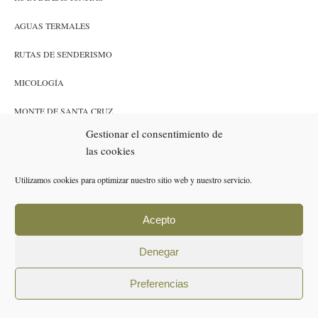
AGUAS TERMALES
RUTAS DE SENDERISMO
MICOLOGÍA
MONTE DE SANTA CRUZ
Gestionar el consentimiento de
CAZA Y PESCA
las cookies
ENLACES
Utilizamos cookies para optimizar nuestro sitio web y nuestro servicio.
RESERVAS
Acepto
POLÍTICA DE COOKIES (UE)
Denegar
AVISO LEGAL
Preferencias
POLÍTICA DE PRIVACIDAD