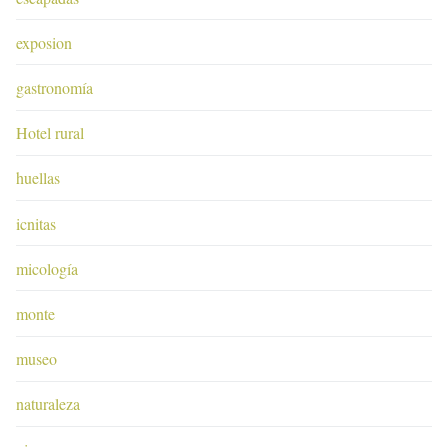
exposion
gastronomía
Hotel rural
huellas
icnitas
micología
monte
museo
naturaleza