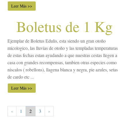
Leer Más >>
Boletus de 1 Kg
Ejemplar de Boletus Edulis, esta siendo un gran otoño
micologico, las lluvias de otoño y las templadas temperaturas
de estas fechas estan ayudando a que nuestras cestas llegen a
casa con grandes recompensas, tambien otras especies como
niscalos ( robellons), llagena blanca y negra, pie azules, setas
de cardo etc ...
Leer Más >>
‹
1
2
3
›