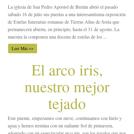
La iglesia de San Pedro Apóstol de Bretún abrió el pasado
sábado 16 de julio sus puertas a una interesantísima exposición
de Estelas funerarias romanas de Tierras Altas de Soria que
permanecerá abierta, en principio, hasta el 31 de agosto. La
muestra la componen una docena de estelas de los ...
Leer Más >>
El arco iris,
nuestro mejor
tejado
Este puente, empezamos con nieve, continuamos con hielo y
agua y hemos termina con un radiante Sol de primavera,
adornado con un espectacular arco iris, son los regalos que nos