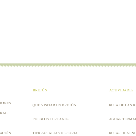
A
BRETÚN
ACTIVIDADES
IONES
QUE VISITAR EN BRETÚN
RUTA DE LAS I
URAL
PUEBLOS CERCANOS
AGUAS TERMA
ZACIÓN
TIERRAS ALTAS DE SORIA
RUTAS DE SEN