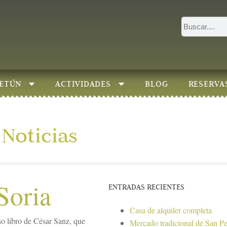
ETÚN
ACTIVIDADES
BLOG
RESERVA
Noticias
Soria
ENTRADAS RECIENTES
Casa de alquiler completa
o libro de César Sanz, que
Mercado tradicional de San P