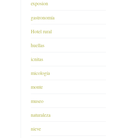
exposion
gastronomía
Hotel rural
huellas
icnitas
micología
monte
museo
naturaleza
nieve