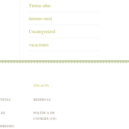
Tierras altas
turismo rural
Uncategorized
vacaciones
ENLACES
CNITAS
RESERVAS
LES
POLÍTICA DE
COOKIES (UE)
DERISMO