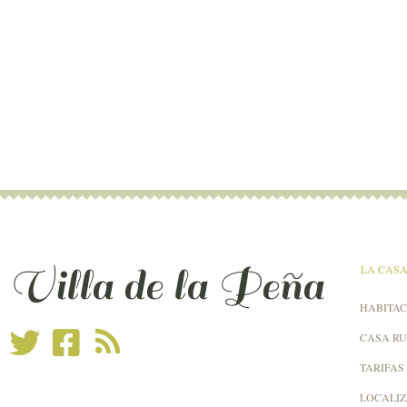
Villa de la Peña
LA CAS
HABITAC
CASA R
TARIFAS
LOCALI