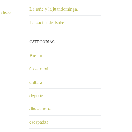
La rañe y la juandominga.
 disco
La cocina de Isabel
CATEGORÍAS
Bretun
Casa rural
cultura
deporte
dinosaurios
escapadas