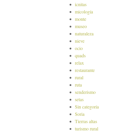
icnitas
micología
monte
museo
naturaleza
nieve
ocio
quads
relax
restaurante
rural
ruta
senderismo
setas
Sin categoría
Soria
Tierras altas
turismo rural