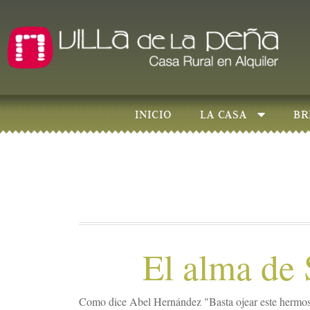
INICIO
LA CASA
BR
El alma de 
Como dice Abel Hernández "Basta ojear este hermos