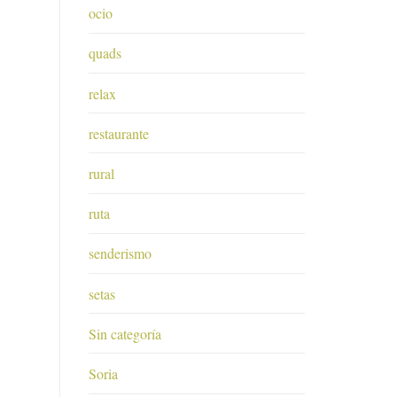
ocio
quads
relax
restaurante
rural
ruta
senderismo
setas
Sin categoría
Soria