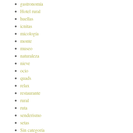
gastronomía
Hotel rural
huellas
icnitas
micología
monte
museo
naturaleza
nieve
ocio
quads
relax
restaurante
rural
ruta
senderismo
setas
Sin categoría