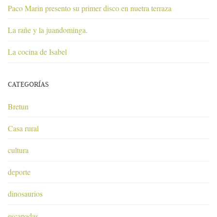
Paco Marin presento su primer disco en nuetra terraza
La rañe y la juandominga.
La cocina de Isabel
CATEGORÍAS
Bretun
Casa rural
cultura
deporte
dinosaurios
escapadas