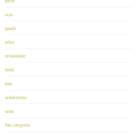
nieve
ocio
quads
relax
restaurante
rural
ruta
senderismo
setas
Sin categoría