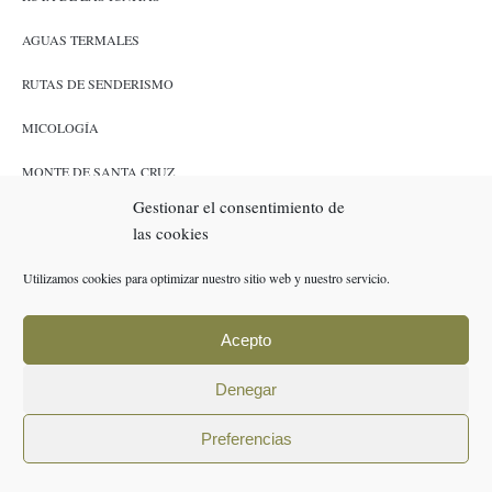
AGUAS TERMALES
RUTAS DE SENDERISMO
MICOLOGÍA
MONTE DE SANTA CRUZ
Gestionar el consentimiento de
CAZA Y PESCA
las cookies
ENLACES
Utilizamos cookies para optimizar nuestro sitio web y nuestro servicio.
RESERVAS
Acepto
POLÍTICA DE COOKIES (UE)
Denegar
AVISO LEGAL
Preferencias
POLÍTICA DE PRIVACIDAD