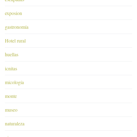
exposion
gastronomía
Hotel rural
huellas
icnitas
micología
monte
museo
naturaleza