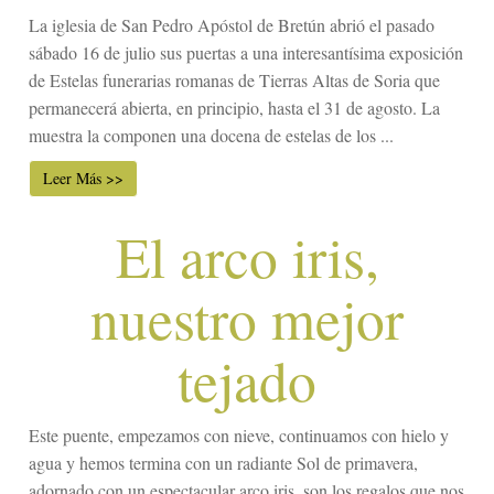
La iglesia de San Pedro Apóstol de Bretún abrió el pasado
sábado 16 de julio sus puertas a una interesantísima exposición
de Estelas funerarias romanas de Tierras Altas de Soria que
permanecerá abierta, en principio, hasta el 31 de agosto. La
muestra la componen una docena de estelas de los ...
Leer Más >>
El arco iris,
nuestro mejor
tejado
Este puente, empezamos con nieve, continuamos con hielo y
agua y hemos termina con un radiante Sol de primavera,
adornado con un espectacular arco iris, son los regalos que nos