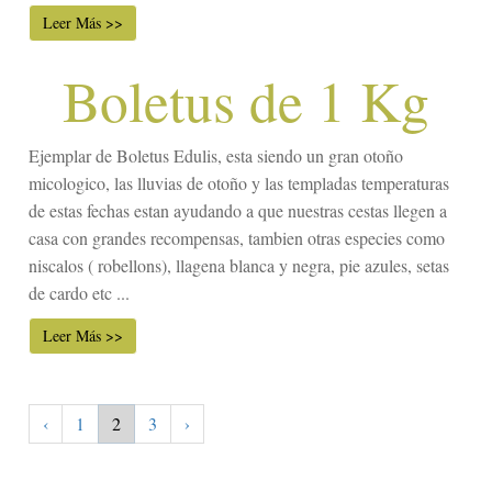
Leer Más >>
Boletus de 1 Kg
Ejemplar de Boletus Edulis, esta siendo un gran otoño
micologico, las lluvias de otoño y las templadas temperaturas
de estas fechas estan ayudando a que nuestras cestas llegen a
casa con grandes recompensas, tambien otras especies como
niscalos ( robellons), llagena blanca y negra, pie azules, setas
de cardo etc ...
Leer Más >>
‹
1
2
3
›