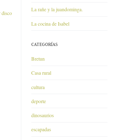
La rañe y la juandominga.
 disco
La cocina de Isabel
CATEGORÍAS
Bretun
Casa rural
cultura
deporte
dinosaurios
escapadas