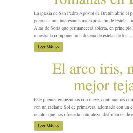
La iglesia de San Pedro Apóstol de Bretún abrió el p
puertas a una interesantísima exposición de Estelas f
Altas de Soria que permanecerá abierta, en principio,
muestra la componen una docena de estelas de los ...
Leer Más >>
El arco iris, 
mejor tej
Este puente, empezamos con nieve, continuamos con
con un radiante Sol de primavera, adornado con un esp
regalos que nos ofrece la naturaleza, disfrutemos de e
Leer Más >>