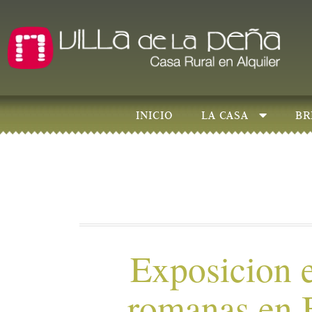
INICIO
LA CASA
BR
Exposicion e
romanas en 