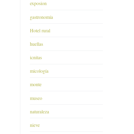
exposion
gastronomía
Hotel rural
huellas
icnitas
micología
monte
museo
naturaleza
nieve