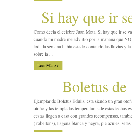
Si hay que ir se
Como decia el celebre Juan Mota, Si hay que ir se va 
cuando mi madre me advirtio por la mañana que NO h
toda la semana habia estado contando las lluvias y l
sobre la ...
Leer Más >>
Boletus de
Ejemplar de Boletus Edulis, esta siendo un gran otoño
otoño y las templadas temperaturas de estas fechas e
cestas llegen a casa con grandes recompensas, tambi
( robellons), llagena blanca y negra, pie azules, setas 