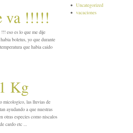
Uncategorized
 va !!!!!
vacaciones
!!! eso es lo que me dije
abia boletus, yo que durante
a temperatura que habia caido
 1 Kg
 micologico, las lluvias de
stan ayudando a que nuestras
en otras especies como niscalos
de cardo etc ...