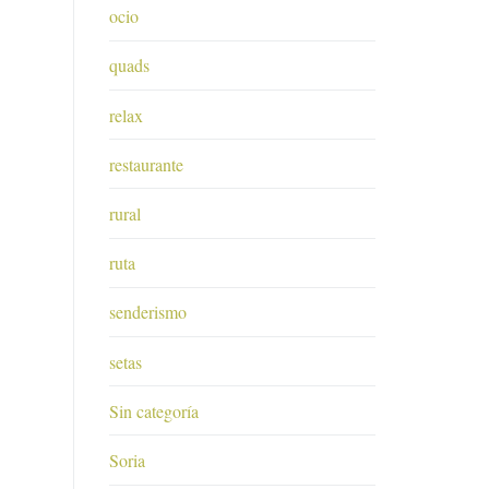
ocio
quads
relax
restaurante
rural
ruta
senderismo
setas
Sin categoría
Soria