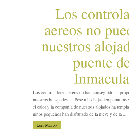
Los control
aereos no pue
nuestros aloja
puente de
Inmacul
Los controladores aereos no han conseguido su propos
nuestros huespedes..... Pese a las bajas temperaturas 
el calor y la compañia de nuestros alojados ha templ
niños pequeños han disfrutado de la nieve y de la ...
Leer Más >>