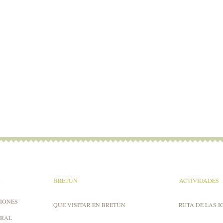
A
BRETÚN
ACTIVIDADES
IONES
QUE VISITAR EN BRETÚN
RUTA DE LAS I
URAL