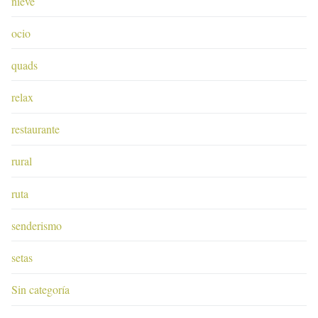
nieve
ocio
quads
relax
restaurante
rural
ruta
senderismo
setas
Sin categoría