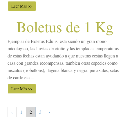
Leer Más >>
Boletus de 1 Kg
Ejemplar de Boletus Edulis, esta siendo un gran otoño
micologico, las lluvias de otoño y las templadas temperaturas
de estas fechas estan ayudando a que nuestras cestas llegen a
casa con grandes recompensas, tambien otras especies como
niscalos ( robellons), llagena blanca y negra, pie azules, setas
de cardo etc ...
Leer Más >>
‹
1
2
3
›