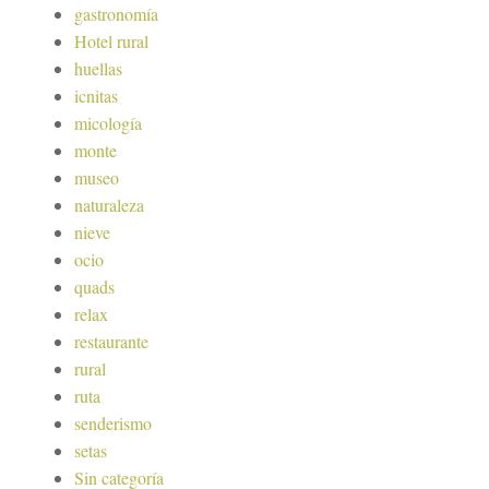
gastronomía
Hotel rural
huellas
icnitas
micología
monte
museo
naturaleza
nieve
ocio
quads
relax
restaurante
rural
ruta
senderismo
setas
Sin categoría