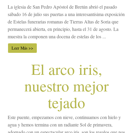
La iglesia de San Pedro Apóstol de Bretún abrió el pasado
sábado 16 de julio sus puertas a una interesantísima exposición
de Estelas funerarias romanas de Tierras Altas de Soria que
permanecerá abierta, en principio, hasta el 31 de agosto. La
muestra la componen una docena de estelas de los ...
Leer Más >>
El arco iris,
nuestro mejor
tejado
Este puente, empezamos con nieve, continuamos con hielo y
agua y hemos termina con un radiante Sol de primavera,
adornado con un espectacular arco iris, son los regalos que nos