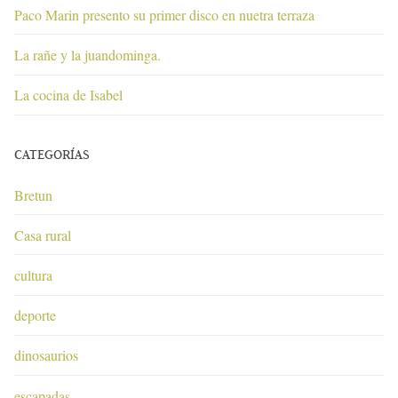
Paco Marin presento su primer disco en nuetra terraza
La rañe y la juandominga.
La cocina de Isabel
CATEGORÍAS
Bretun
Casa rural
cultura
deporte
dinosaurios
escapadas