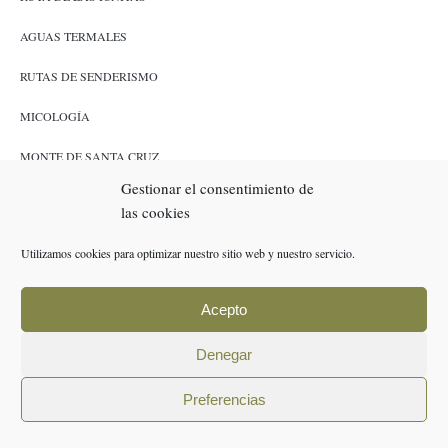
AGUAS TERMALES
RUTAS DE SENDERISMO
MICOLOGÍA
MONTE DE SANTA CRUZ
Gestionar el consentimiento de
CAZA Y PESCA
las cookies
ENLACES
Utilizamos cookies para optimizar nuestro sitio web y nuestro servicio.
RESERVAS
Acepto
POLÍTICA DE COOKIES (UE)
Denegar
AVISO LEGAL
Preferencias
POLÍTICA DE PRIVACIDAD