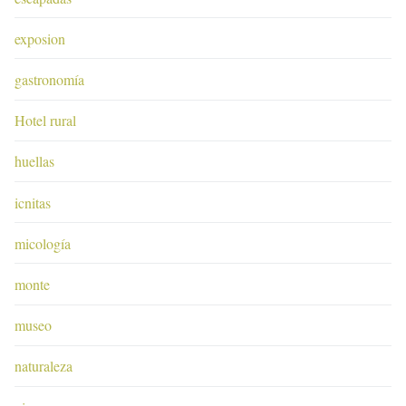
exposion
gastronomía
Hotel rural
huellas
icnitas
micología
monte
museo
naturaleza