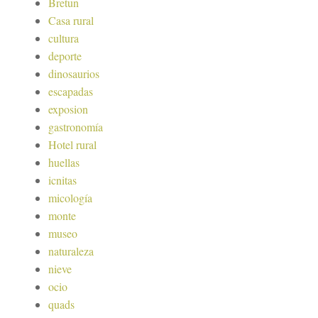
Bretun
Casa rural
cultura
deporte
dinosaurios
escapadas
exposion
gastronomía
Hotel rural
huellas
icnitas
micología
monte
museo
naturaleza
nieve
ocio
quads