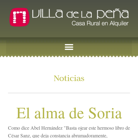
Noticias
El alma de Soria
Como dice Abel Hernández "Basta ojear este hermoso libro de
César Sanz, que deja constancia abrumadoramente,