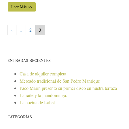
Leer Más >>
‹
1
2
3
ENTRADAS RECIENTES
Casa de alquiler completa
Mercado tradicional de San Pedro Manrique
Paco Marin presento su primer disco en nuetra terraza
La rañe y la juandominga.
La cocina de Isabel
CATEGORÍAS