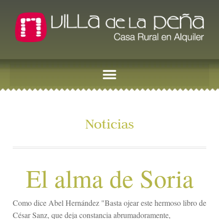
Noticias
El alma de Soria
Como dice Abel Hernández "Basta ojear este hermoso libro de
César Sanz, que deja constancia abrumadoramente,