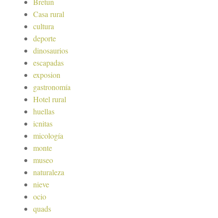
Bretun
Casa rural
cultura
deporte
dinosaurios
escapadas
exposion
gastronomía
Hotel rural
huellas
icnitas
micología
monte
museo
naturaleza
nieve
ocio
quads