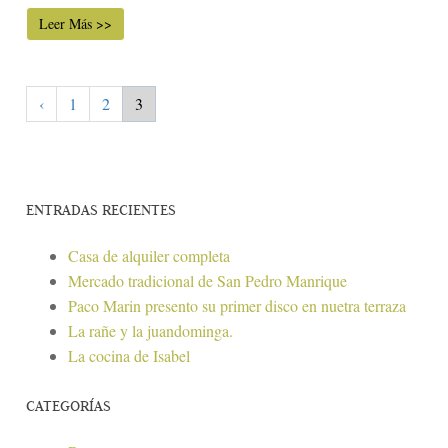
Leer Más >>
‹
1
2
3
ENTRADAS RECIENTES
Casa de alquiler completa
Mercado tradicional de San Pedro Manrique
Paco Marin presento su primer disco en nuetra terraza
La rañe y la juandominga.
La cocina de Isabel
CATEGORÍAS