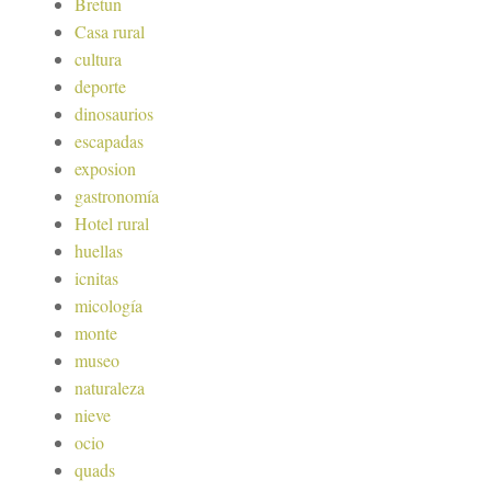
Bretun
Casa rural
cultura
deporte
dinosaurios
escapadas
exposion
gastronomía
Hotel rural
huellas
icnitas
micología
monte
museo
naturaleza
nieve
ocio
quads