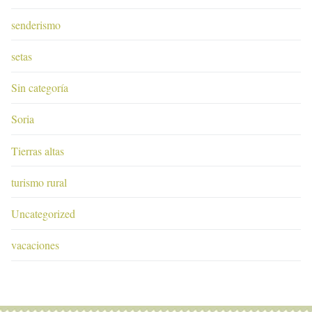
senderismo
setas
Sin categoría
Soria
Tierras altas
turismo rural
Uncategorized
vacaciones