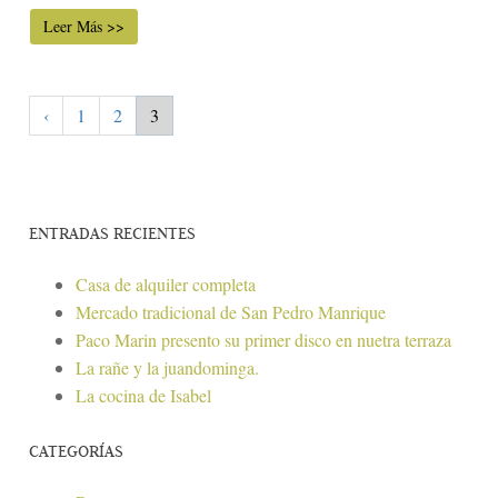
Leer Más >>
‹
1
2
3
ENTRADAS RECIENTES
Casa de alquiler completa
Mercado tradicional de San Pedro Manrique
Paco Marin presento su primer disco en nuetra terraza
La rañe y la juandominga.
La cocina de Isabel
CATEGORÍAS