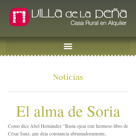
Noticias
El alma de Soria
Como dice Abel Hernández "Basta ojear este hermoso libro de
César Sanz, que deja constancia abrumadoramente,