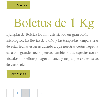
Leer Más >>
Boletus de 1 Kg
Ejemplar de Boletus Edulis, esta siendo un gran otoño
micologico, las lluvias de otoño y las templadas temperaturas
de estas fechas estan ayudando a que nuestras cestas llegen a
casa con grandes recompensas, tambien otras especies como
niscalos ( robellons), llagena blanca y negra, pie azules, setas
de cardo etc ...
Leer Más >>
‹
1
2
3
›