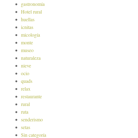
gastronomía
Hotel rural
huellas
icnitas
micología
monte
museo
naturaleza
nieve
ocio
quads
relax
restaurante
rural
ruta
senderismo
setas
Sin categoría