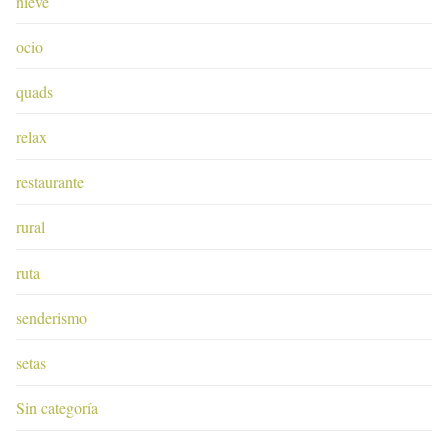
nieve
ocio
quads
relax
restaurante
rural
ruta
senderismo
setas
Sin categoría