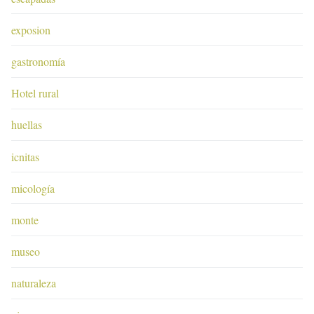
exposion
gastronomía
Hotel rural
huellas
icnitas
micología
monte
museo
naturaleza