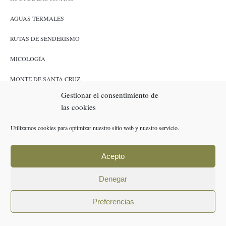
AGUAS TERMALES
RUTAS DE SENDERISMO
MICOLOGÍA
MONTE DE SANTA CRUZ
Gestionar el consentimiento de
CAZA Y PESCA
las cookies
ENLACES
Utilizamos cookies para optimizar nuestro sitio web y nuestro servicio.
RESERVAS
Acepto
POLÍTICA DE COOKIES (UE)
Denegar
AVISO LEGAL
Preferencias
POLÍTICA DE PRIVACIDAD