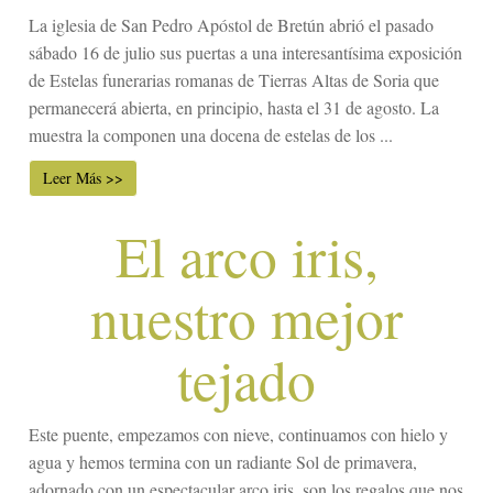
La iglesia de San Pedro Apóstol de Bretún abrió el pasado
sábado 16 de julio sus puertas a una interesantísima exposición
de Estelas funerarias romanas de Tierras Altas de Soria que
permanecerá abierta, en principio, hasta el 31 de agosto. La
muestra la componen una docena de estelas de los ...
Leer Más >>
El arco iris,
nuestro mejor
tejado
Este puente, empezamos con nieve, continuamos con hielo y
agua y hemos termina con un radiante Sol de primavera,
adornado con un espectacular arco iris, son los regalos que nos