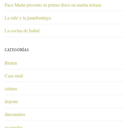
Paco Marin presento su primer disco en nuetra terraza
La rañe y la juandominga.
La cocina de Isabel
CATEGORÍAS
Bretun
Casa rural
cultura
deporte
dinosaurios
escapadas